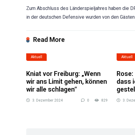
Zum Abschluss des Länderspieljahres haben die DF
in der deutschen Defensive wurden von den Gästen 
Read More
Aktuell
Aktuell
Kniat vor Freiburg: „Wenn
Rose: 
wir ans Limit gehen, können
dass i
wir alle schlagen“
gestel
3. Dezember 2024
0
829
3. Dez