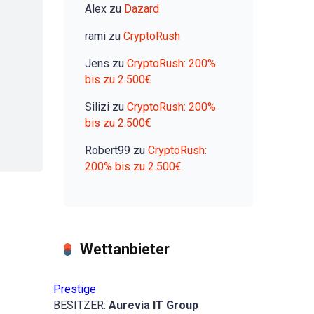
Alex
zu
Dazard
rami
zu
CryptoRush
Jens
zu
CryptoRush: 200%
bis zu 2.500€
Silizi
zu
CryptoRush: 200%
bis zu 2.500€
Robert99
zu
CryptoRush:
200% bis zu 2.500€
Wettanbieter
Prestige
BESITZER:
Aurevia IT Group