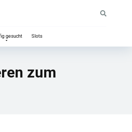
ig gesucht
Slots
ieren zum