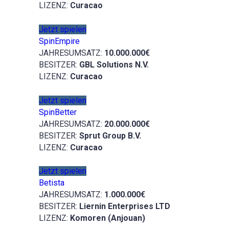
LIZENZ:
Curacao
Jetzt spielen
SpinEmpire
JAHRESUMSATZ:
10.000.000€
BESITZER:
GBL Solutions N.V.
LIZENZ:
Curacao
Jetzt spielen
SpinBetter
JAHRESUMSATZ:
20.000.000€
BESITZER:
Sprut Group B.V.
LIZENZ:
Curacao
Jetzt spielen
Betista
JAHRESUMSATZ:
1.000.000€
BESITZER:
Liernin Enterprises LTD
LIZENZ:
Komoren (Anjouan)