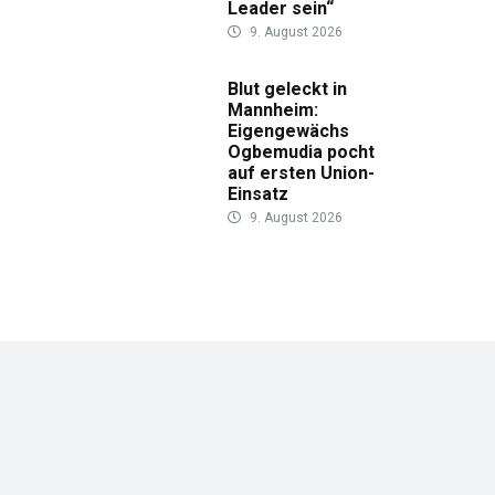
Leader sein“
9. August 2026
Blut geleckt in
Mannheim:
Eigengewächs
Ogbemudia pocht
auf ersten Union-
Einsatz
9. August 2026