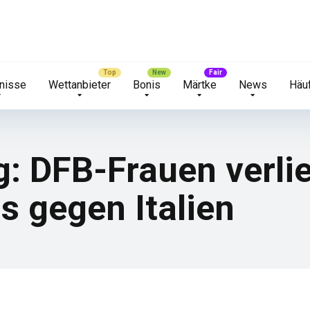
nisse
Wettanbieter
Bonis
Märtke
News
Häuf
ig: DFB-Frauen verl
s gegen Italien