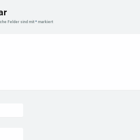
ar
iche Felder sind mit
*
markiert