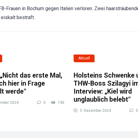
B-Frauen in Bochum gegen Italien verloren. Zwei haarsträubend
eiskalt bestraft.
Aktuell
„Nicht das erste Mal,
Holsteins Schwenke 
ch hier in Frage
THW-Boss Szilagyi i
lt werde“
Interview: „Kiel wird
unglaublich belebt“
ember 2024
0
745
3. Dezember 2024
0