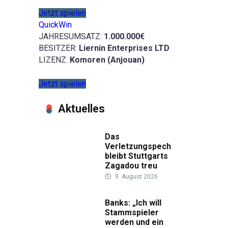
Jetzt spielen
QuickWin
JAHRESUMSATZ:
1.000.000€
BESITZER:
Liernin Enterprises LTD
LIZENZ:
Komoren (Anjouan)
Jetzt spielen
Aktuelles
Das
Verletzungspech
bleibt Stuttgarts
Zagadou treu
9. August 2026
Banks: „Ich will
Stammspieler
werden und ein