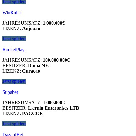
Jetzt spielen
WinRolla
JAHRESUMSATZ:
1.000.000€
LIZENZ:
Anjouan
Jetzt spielen
RocketPlay
JAHRESUMSATZ:
100.000.000€
BESITZER:
Dama NV.
LIZENZ:
Curacao
Jetzt spielen
Supabet
JAHRESUMSATZ:
1.000.000€
BESITZER:
Liernin Enterprises LTD
LIZENZ:
PAGCOR
Jetzt spielen
DazardBet