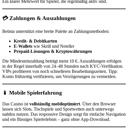
Ein klarer Mehrwert für Spieler, die regelmäßig aktiv sind.
💳
Zahlungen & Auszahlungen
Betista unterstützt eine breite Palette an Zahlungsmethoden:
Kredit- & Debitkarten
E-Wallets
wie Skrill und Neteller
Prepaid-Lösungen & Kryptowährungen
Die Mindesteinzahlung beträgt meist 10 €. Auszahlungen erfolgen
in der Regel innerhalb von 24–48 Stunden nach KYC-Verifikation.
VIPs profitieren von noch schnelleren Bearbeitungszeiten. Tipp:
Konto frühzeitig verifizieren, um Verzögerungen zu vermeiden.
📱
Mobile Spielerfahrung
Das Casino ist
vollständig mobiloptimiert
. Über den Browser
lassen sich Slots, Tischspiele und Sportwetten auch unterwegs
nahtlos nutzen. Das responsive Design sorgt für einfache Navigation
und ein flüssiges Spielerlebnis – ganz ohne App-Download.