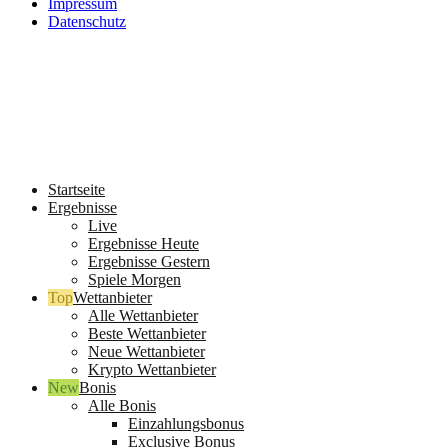
Impressum
Datenschutz
Startseite
Ergebnisse
Live
Ergebnisse Heute
Ergebnisse Gestern
Spiele Morgen
Wettanbieter
Alle Wettanbieter
Beste Wettanbieter
Neue Wettanbieter
Krypto Wettanbieter
Bonis
Alle Bonis
Einzahlungsbonus
Exclusive Bonus