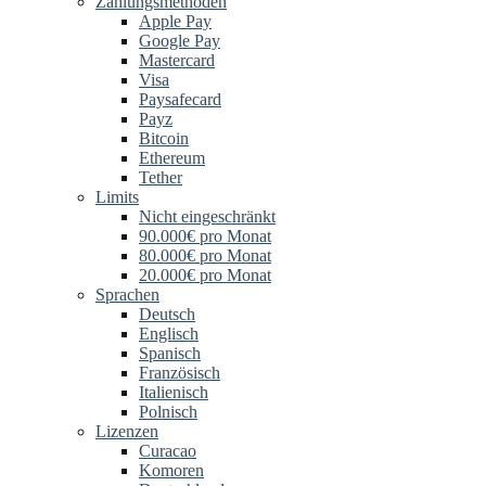
Zahlungsmethoden
Apple Pay
Google Pay
Mastercard
Visa
Paysafecard
Payz
Bitcoin
Ethereum
Tether
Limits
Nicht eingeschränkt
90.000€ pro Monat
80.000€ pro Monat
20.000€ pro Monat
Sprachen
Deutsch
Englisch
Spanisch
Französisch
Italienisch
Polnisch
Lizenzen
Curacao
Komoren