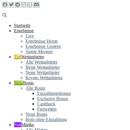
Startseite
Ergebnisse
Live
Ergebnisse Heute
Ergebnisse Gestern
Spiele Morgen
Wettanbieter
Alle Wettanbieter
Beste Wettanbieter
Neue Wettanbieter
Krypto Wettanbieter
Bonis
Alle Bonis
Einzahlungsbonus
Exclusive Bonus
Cashback
Freiwetten
Neue Bonis
Boni ohne Einzahlung
Märtke
Alle Märkte