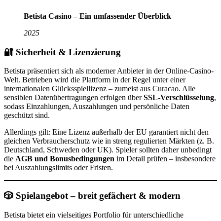
Betista Casino – Ein umfassender Überblick
2025
🔐
Sicherheit & Lizenzierung
Betista präsentiert sich als moderner Anbieter in der Online-Casino-
Welt. Betrieben wird die Plattform in der Regel unter einer
internationalen Glücksspiellizenz – zumeist aus Curacao. Alle
sensiblen Datenübertragungen erfolgen über
SSL-Verschlüsselung
,
sodass Einzahlungen, Auszahlungen und persönliche Daten
geschützt sind.
Allerdings gilt: Eine Lizenz außerhalb der EU garantiert nicht den
gleichen Verbraucherschutz wie in streng regulierten Märkten (z. B.
Deutschland, Schweden oder UK). Spieler sollten daher unbedingt
die
AGB und Bonusbedingungen
im Detail prüfen – insbesondere
bei Auszahlungslimits oder Fristen.
🎲
Spielangebot – breit gefächert & modern
Betista bietet ein vielseitiges Portfolio für unterschiedliche