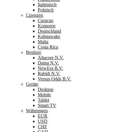
Italienisch
Polnisch
Lizenzen
Curacao
Komoren
Deutschland
Kahnawake
Malta
Costa Rica
Besitzer
Altacore N.V.
Dama N.V.
NewEra B.V.
Rabidi N.V.
Versus Odds B.V.
Geräte
Desktop
Mobile
Tablet
Smart TV
Währungen
EUR
USD
CHF
CAD