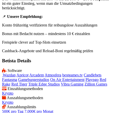
ist ein guter Einstieg, wenn man die Umsatzbedingungen
berücksichtigt.
📌
Unsere Empfehlung:
Konto frühzeitig verifizieren für reibungslose Auszahlungen
Bonus mit Bedacht nutzen – mindestens 10 € einzahlen
Freispiele clever auf Top-Slots einsetzen
Cashback-Angebote und Reload-Boni regelmäßig prüfen
Betista Details
Software
Wazdan
Apricot
Arcadem
Atmosfera
bestgames.tv
Candlebets
Fantasma
Gameburgerstudios
On Air Entertainment
Playngo
Red
Rake
Red Tiger
Triple Edge Studios
Vibra Gaming
Zillion Games
Einzahlungsmethoden
Krypto
Auszahlungsmethoden
Krypto
Auszahlungslimits
500€ pro Tag
7.000€ pro Monat