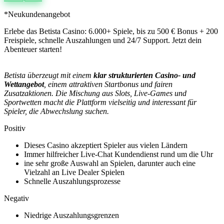
*Neukundenangebot
Erlebe das Betista Casino: 6.000+ Spiele, bis zu 500 € Bonus + 200
Freispiele, schnelle Auszahlungen und 24/7 Support. Jetzt dein
Abenteuer starten!
Betista überzeugt mit einem
klar strukturierten Casino- und
Wettangebot
, einem attraktiven Startbonus und fairen
Zusatzaktionen. Die Mischung aus Slots, Live-Games und
Sportwetten macht die Plattform vielseitig und interessant für
Spieler, die Abwechslung suchen.
Positiv
Dieses Casino akzeptiert Spieler aus vielen Ländern
Immer hilfreicher Live-Chat Kundendienst rund um die Uhr
ine sehr große Auswahl an Spielen, darunter auch eine
Vielzahl an Live Dealer Spielen
Schnelle Auszahlungsprozesse
Negativ
Niedrige Auszahlungsgrenzen