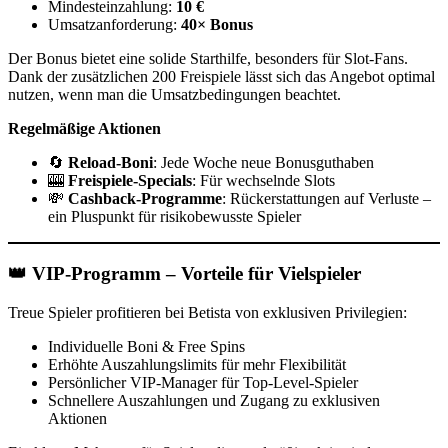
Mindesteinzahlung:
10 €
Umsatzanforderung:
40× Bonus
Der Bonus bietet eine solide Starthilfe, besonders für Slot-Fans.
Dank der zusätzlichen 200 Freispiele lässt sich das Angebot optimal
nutzen, wenn man die Umsatzbedingungen beachtet.
Regelmäßige Aktionen
🔄
Reload-Boni
: Jede Woche neue Bonusguthaben
🎰
Freispiele-Specials
: Für wechselnde Slots
💸
Cashback-Programme
: Rückerstattungen auf Verluste –
ein Pluspunkt für risikobewusste Spieler
👑
VIP-Programm – Vorteile für Vielspieler
Treue Spieler profitieren bei Betista von exklusiven Privilegien:
Individuelle Boni & Free Spins
Erhöhte Auszahlungslimits für mehr Flexibilität
Persönlicher VIP-Manager für Top-Level-Spieler
Schnellere Auszahlungen und Zugang zu exklusiven
Aktionen