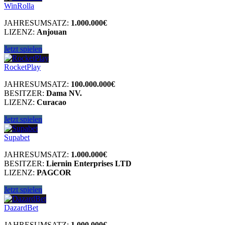
WinRolla
JAHRESUMSATZ:
1.000.000€
LIZENZ:
Anjouan
Jetzt spielen
RocketPlay
JAHRESUMSATZ:
100.000.000€
BESITZER:
Dama NV.
LIZENZ:
Curacao
Jetzt spielen
Supabet
JAHRESUMSATZ:
1.000.000€
BESITZER:
Liernin Enterprises LTD
LIZENZ:
PAGCOR
Jetzt spielen
DazardBet
JAHRESUMSATZ:
1.000.000€