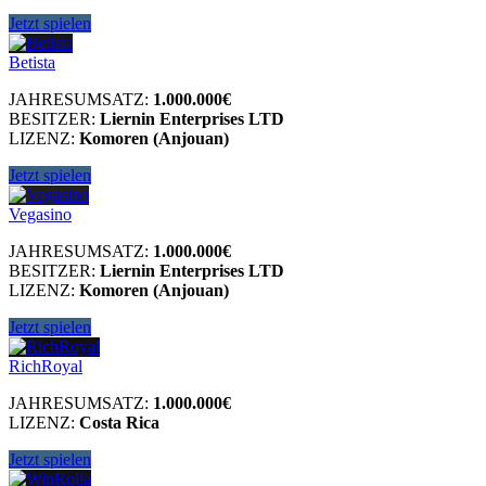
Jetzt spielen
Betista
JAHRESUMSATZ:
1.000.000€
BESITZER:
Liernin Enterprises LTD
LIZENZ:
Komoren (Anjouan)
Jetzt spielen
Vegasino
JAHRESUMSATZ:
1.000.000€
BESITZER:
Liernin Enterprises LTD
LIZENZ:
Komoren (Anjouan)
Jetzt spielen
RichRoyal
JAHRESUMSATZ:
1.000.000€
LIZENZ:
Costa Rica
Jetzt spielen