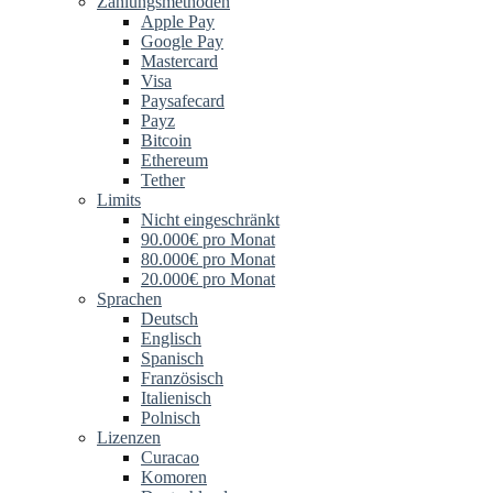
Zahlungsmethoden
Apple Pay
Google Pay
Mastercard
Visa
Paysafecard
Payz
Bitcoin
Ethereum
Tether
Limits
Nicht eingeschränkt
90.000€ pro Monat
80.000€ pro Monat
20.000€ pro Monat
Sprachen
Deutsch
Englisch
Spanisch
Französisch
Italienisch
Polnisch
Lizenzen
Curacao
Komoren