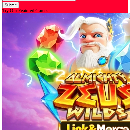
Submit
Try Our Featured Games