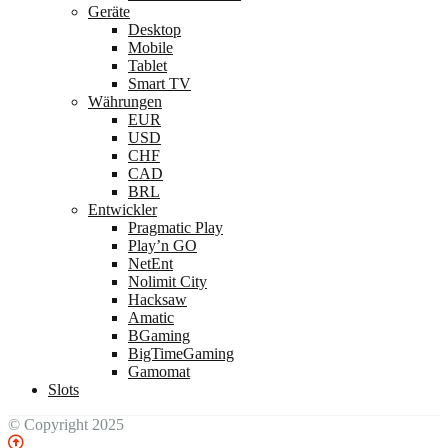
Geräte
Desktop
Mobile
Tablet
Smart TV
Währungen
EUR
USD
CHF
CAD
BRL
Entwickler
Pragmatic Play
Play’n GO
NetEnt
Nolimit City
Hacksaw
Amatic
BGaming
BigTimeGaming
Gamomat
Slots
© Copyright 2025