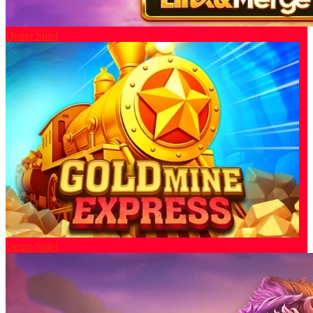
Demo Spiel
Demo Spiel