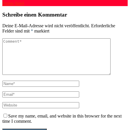
Demo Spiel
Schreibe einen Kommentar
Deine E-Mail-Adresse wird nicht veröffentlicht.
Erforderliche
Felder sind mit
*
markiert
Save my name, email, and website in this browser for the next
time I comment.