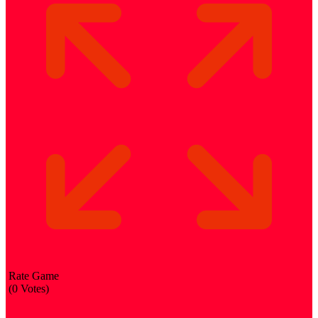
Rate Game
(
0
Votes)