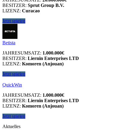
BESITZER:
Sprut Group B.V.
LIZENZ:
Curacao
Jetzt spielen
Betista
JAHRESUMSATZ:
1.000.000€
BESITZER:
Liernin Enterprises LTD
LIZENZ:
Komoren (Anjouan)
Jetzt spielen
QuickWin
JAHRESUMSATZ:
1.000.000€
BESITZER:
Liernin Enterprises LTD
LIZENZ:
Komoren (Anjouan)
Jetzt spielen
Aktuelles