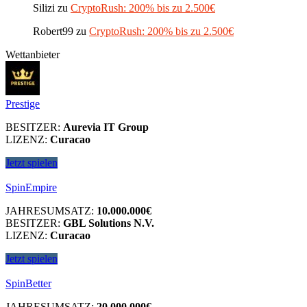
Silizi
zu
CryptoRush: 200% bis zu 2.500€
Robert99
zu
CryptoRush: 200% bis zu 2.500€
Wettanbieter
Prestige
BESITZER:
Aurevia IT Group
LIZENZ:
Curacao
Jetzt spielen
SpinEmpire
JAHRESUMSATZ:
10.000.000€
BESITZER:
GBL Solutions N.V.
LIZENZ:
Curacao
Jetzt spielen
SpinBetter
JAHRESUMSATZ:
20.000.000€