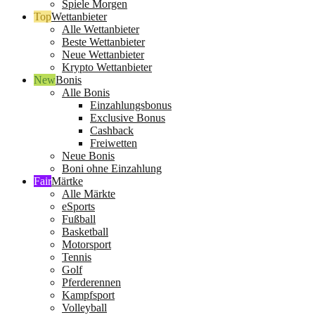
Spiele Morgen
Wettanbieter
Alle Wettanbieter
Beste Wettanbieter
Neue Wettanbieter
Krypto Wettanbieter
Bonis
Alle Bonis
Einzahlungsbonus
Exclusive Bonus
Cashback
Freiwetten
Neue Bonis
Boni ohne Einzahlung
Märtke
Alle Märkte
eSports
Fußball
Basketball
Motorsport
Tennis
Golf
Pferderennen
Kampfsport
Volleyball