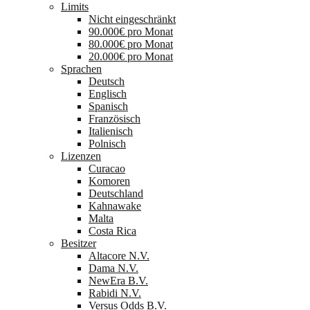
Limits
Nicht eingeschränkt
90.000€ pro Monat
80.000€ pro Monat
20.000€ pro Monat
Sprachen
Deutsch
Englisch
Spanisch
Französisch
Italienisch
Polnisch
Lizenzen
Curacao
Komoren
Deutschland
Kahnawake
Malta
Costa Rica
Besitzer
Altacore N.V.
Dama N.V.
NewEra B.V.
Rabidi N.V.
Versus Odds B.V.