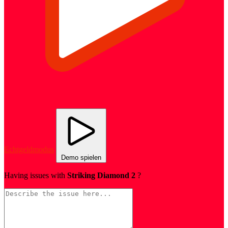
Echtgeldmodus
Demo spielen
Having issues with
Striking Diamond 2
?