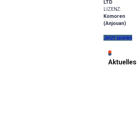
LTD
LIZENZ:
Komoren
(Anjouan)
Jetzt spielen
Aktuelles