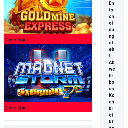
En
ts
ch
ei
du
ng
Demo Spiel
st
eh
t:
Ab
we
hr
bo
ss
Ko
ch
Demo Spiel
bl
ei
bt