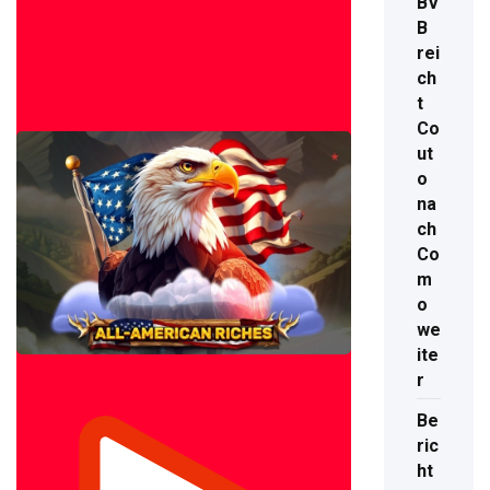
BV
B
rei
ch
t
Co
ut
o
na
ch
Co
m
o
we
ite
r
Be
ric
ht