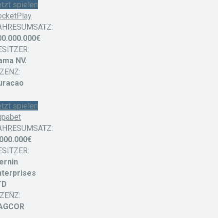
tzt spielen
ocketPlay
AHRESUMSATZ:
00.000.000€
ESITZER:
ama NV.
IZENZ:
uracao
tzt spielen
upabet
AHRESUMSATZ:
.000.000€
ESITZER:
ernin
nterprises
TD
IZENZ:
AGCOR