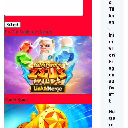
s
Til
lm
an
Submit
-
Try Our Featured Games
Int
er
vi
ew
Fr
ag
en
au
fw
irf
Demo Spiel
t
Hü
tte
rs