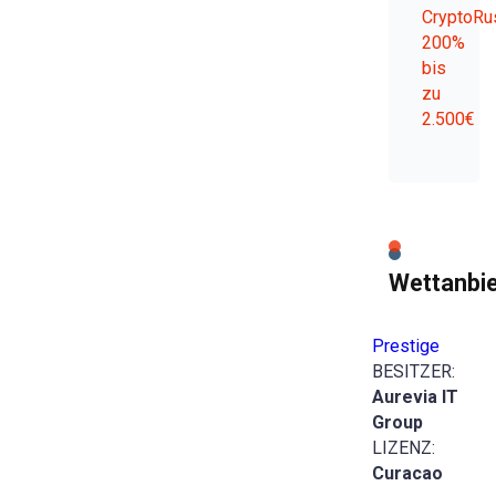
CryptoRu
200%
bis
zu
2.500€
Wettanbie
Prestige
BESITZER:
Aurevia IT
Group
LIZENZ:
Curacao