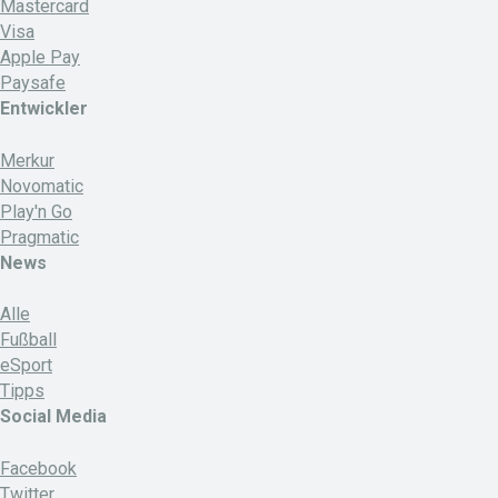
Mastercard
Visa
Apple Pay
Paysafe
Entwickler
Merkur
Novomatic
Play'n Go
Pragmatic
News
Alle
Fußball
eSport
Tipps
Social Media
Facebook
Twitter