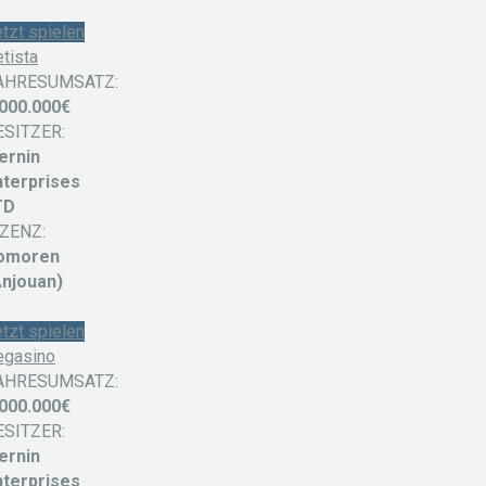
tzt spielen
tista
AHRESUMSATZ:
.000.000€
ESITZER:
ernin
nterprises
TD
IZENZ:
omoren
Anjouan)
tzt spielen
egasino
AHRESUMSATZ:
.000.000€
ESITZER:
ernin
nterprises