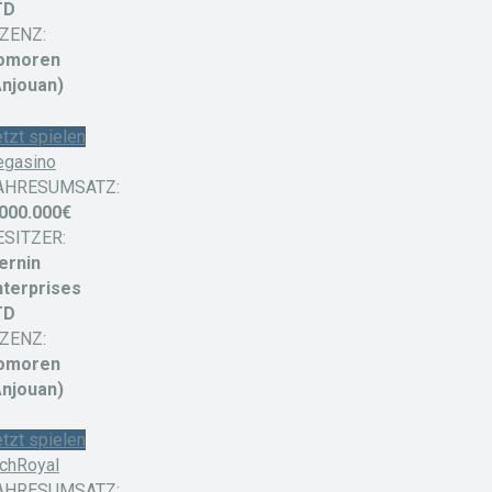
TD
IZENZ:
omoren
Anjouan)
tzt spielen
egasino
AHRESUMSATZ:
.000.000€
ESITZER:
ernin
nterprises
TD
IZENZ:
omoren
Anjouan)
tzt spielen
ichRoyal
AHRESUMSATZ: