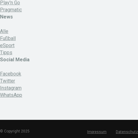
Play'n Go
Pragmatic
News
Alle
Fußball
eSport
Tipps
Social Media
Facebook
Twitter
Instagram
WhatsApp
© Copyright 2025
Impressum
Datenschutz