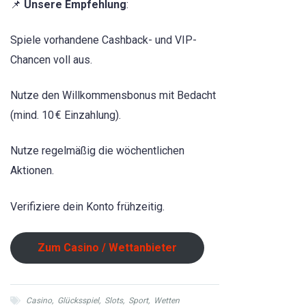
📌
Unsere Empfehlung
:
Spiele vorhandene Cashback- und VIP-
Chancen voll aus.
Nutze den Willkommensbonus mit Bedacht
(mind. 10 € Einzahlung).
Nutze regelmäßig die wöchentlichen
Aktionen.
Verifiziere dein Konto frühzeitig.
Zum Casino / Wettanbieter
Casino
,
Glücksspiel
,
Slots
,
Sport
,
Wetten