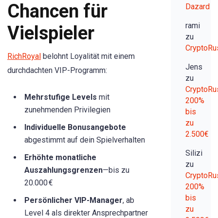
Chancen für
Dazard
rami
Vielspieler
zu
CryptoRu
RichRoyal
belohnt Loyalität mit einem
Jens
durchdachten VIP-Programm:
zu
CryptoRu
Mehrstufige Levels
mit
200%
zunehmenden Privilegien
bis
zu
Individuelle Bonusangebote
2.500€
abgestimmt auf dein Spielverhalten
Silizi
Erhöhte monatliche
zu
Auszahlungsgrenzen
—bis zu
CryptoRu
20.000 €
200%
bis
Persönlicher VIP-Manager
, ab
zu
Level 4 als direkter Ansprechpartner