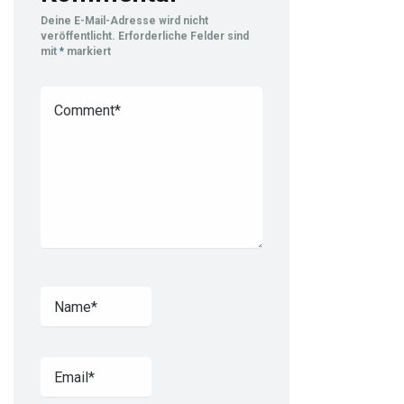
Deine E-Mail-Adresse wird nicht
veröffentlicht.
Erforderliche Felder sind
mit
*
markiert