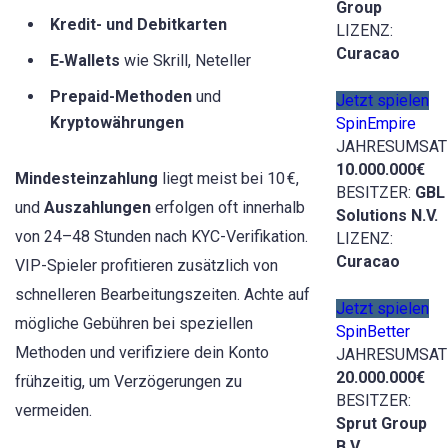
Group
Kredit- und Debitkarten
LIZENZ:
Curacao
E‑Wallets
wie Skrill, Neteller
Prepaid-Methoden
und
Jetzt spielen
Kryptowährungen
SpinEmpire
JAHRESUMSAT
10.000.000€
Mindesteinzahlung
liegt meist bei 10 €,
BESITZER:
GBL
und
Auszahlungen
erfolgen oft innerhalb
Solutions N.V.
von 24–48 Stunden nach KYC-Verifikation.
LIZENZ:
Curacao
VIP-Spieler profitieren zusätzlich von
schnelleren Bearbeitungszeiten. Achte auf
Jetzt spielen
mögliche Gebühren bei speziellen
SpinBetter
Methoden und verifiziere dein Konto
JAHRESUMSAT
20.000.000€
frühzeitig, um Verzögerungen zu
BESITZER:
vermeiden.
Sprut Group
B.V.