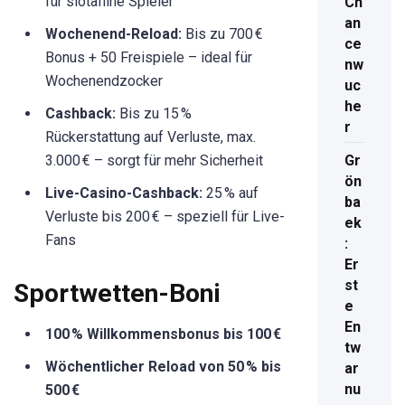
für slotaffine Spieler
Ch
an
Wochenend-Reload:
Bis zu 700 €
ce
Bonus + 50 Freispiele – ideal für
nw
Wochenendzocker
uc
he
Cashback:
Bis zu 15 %
r
Rückerstattung auf Verluste, max.
Gr
3.000 € – sorgt für mehr Sicherheit
ön
Live-Casino-Cashback:
25 % auf
ba
Verluste bis 200 € – speziell für Live-
ek
Fans
:
Er
st
Sportwetten-Boni
e
En
100 % Willkommensbonus bis 100 €
tw
Wöchentlicher Reload von 50 % bis
ar
nu
500 €