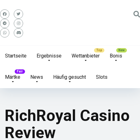
Startseite
Ergebnisse
Wettanbieter
Bonis
Märtke
News
Häufig gesucht
Slots
RichRoyal Casino
Review