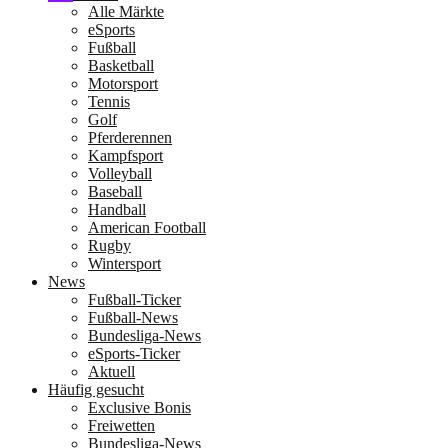
Alle Märkte
eSports
Fußball
Basketball
Motorsport
Tennis
Golf
Pferderennen
Kampfsport
Volleyball
Baseball
Handball
American Football
Rugby
Wintersport
News
Fußball-Ticker
Fußball-News
Bundesliga-News
eSports-Ticker
Aktuell
Häufig gesucht
Exclusive Bonis
Freiwetten
Bundesliga-News