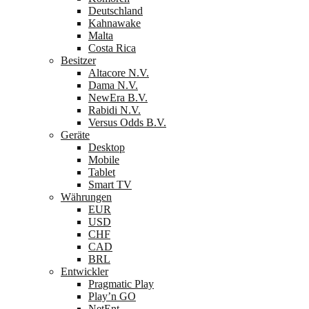
Deutschland
Kahnawake
Malta
Costa Rica
Besitzer
Altacore N.V.
Dama N.V.
NewEra B.V.
Rabidi N.V.
Versus Odds B.V.
Geräte
Desktop
Mobile
Tablet
Smart TV
Währungen
EUR
USD
CHF
CAD
BRL
Entwickler
Pragmatic Play
Play’n GO
NetEnt