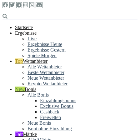
Startseite
Ergebnisse
Live
Ergebnisse Heute
Ergebnisse Gestern
Spiele Morgen
Wettanbieter
Alle Wettanbieter
Beste Wettanbieter
Neue Wettanbieter
Krypto Wettanbieter
Bonis
Alle Bonis
Einzahlungsbonus
Exclusive Bonus
Cashback
Freiwetten
Neue Bonis
Boni ohne Einzahlung
Märtke
Alle Märkte