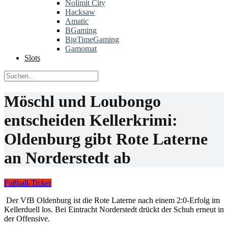
Nolimit City
Hacksaw
Amatic
BGaming
BigTimeGaming
Gamomat
Slots
Möschl und Loubongo
entscheiden Kellerkrimi:
Oldenburg gibt Rote Laterne
an Norderstedt ab
Fußball-Ticker
Der VfB Oldenburg ist die Rote Laterne nach einem 2:0-Erfolg im
Kellerduell los. Bei Eintracht Norderstedt drückt der Schuh erneut in
der Offensive.