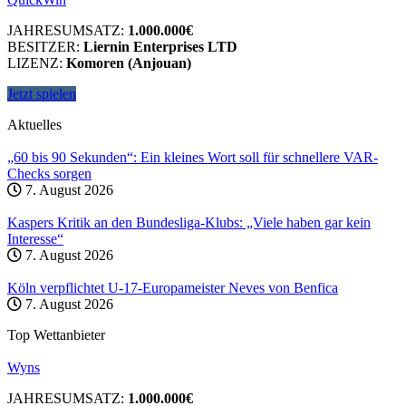
JAHRESUMSATZ:
1.000.000€
BESITZER:
Liernin Enterprises LTD
LIZENZ:
Komoren (Anjouan)
Jetzt spielen
Aktuelles
„60 bis 90 Sekunden“: Ein kleines Wort soll für schnellere VAR-
Checks sorgen
7. August 2026
Kaspers Kritik an den Bundesliga-Klubs: „Viele haben gar kein
Interesse“
7. August 2026
Köln verpflichtet U-17-Europameister Neves von Benfica
7. August 2026
Top Wettanbieter
Wyns
JAHRESUMSATZ:
1.000.000€