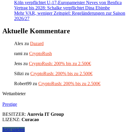
Köln verpflichtet U-17-Europameister Neves von Benfica
Vertrag bis 2028: Schalke verpflichtet Dina Ebimbe
Mehr VAR, weniger Zeitspiel: Regeländerungen zur Saison
2026/27
Aktuelle Kommentare
Alex
zu
Dazard
rami
zu
CryptoRush
Jens
zu
CryptoRush: 200% bis zu 2.500€
Silizi
zu
CryptoRush: 200% bis zu 2.500€
Robert99
zu
CryptoRush: 200% bis zu 2.500€
Wettanbieter
Prestige
BESITZER:
Aurevia IT Group
LIZENZ:
Curacao
Jetzt spielen