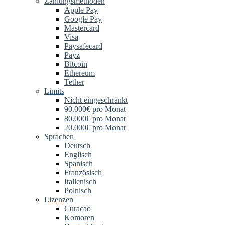
Zahlungsmethoden
Apple Pay
Google Pay
Mastercard
Visa
Paysafecard
Payz
Bitcoin
Ethereum
Tether
Limits
Nicht eingeschränkt
90.000€ pro Monat
80.000€ pro Monat
20.000€ pro Monat
Sprachen
Deutsch
Englisch
Spanisch
Französisch
Italienisch
Polnisch
Lizenzen
Curacao
Komoren