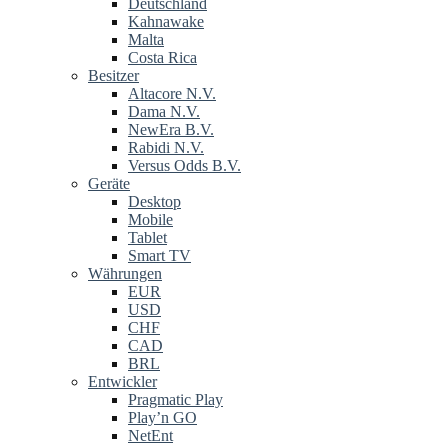
Deutschland
Kahnawake
Malta
Costa Rica
Besitzer
Altacore N.V.
Dama N.V.
NewEra B.V.
Rabidi N.V.
Versus Odds B.V.
Geräte
Desktop
Mobile
Tablet
Smart TV
Währungen
EUR
USD
CHF
CAD
BRL
Entwickler
Pragmatic Play
Play’n GO
NetEnt