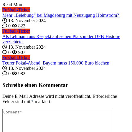
Read More
Fußball-Ticker
Mehr „Belebung“ bei Magdeburg mit Neuzugang Holmström?
13. November 2024
0
822
Fußball-Ticker
Als Lehmann aus Respekt auf seinen Platz in der DFB-Historie
verzichtete
13. November 2024
0
907
Fußball-Ticker
Teurer Pokal-Abend: Bayern muss 150.000 Euro blechen
13. November 2024
0
982
Schreibe einen Kommentar
Deine E-Mail-Adresse wird nicht veröffentlicht.
Erforderliche
Felder sind mit
*
markiert