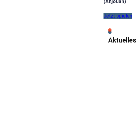
(Anjouan)
Jetzt spielen
Aktuelles