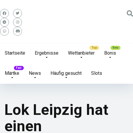
Startseite
Ergebnisse
Wettanbieter
Bonis
Märtke
News
Häufig gesucht
Slots
Lok Leipzig hat
einen