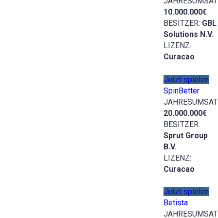
JAHRESUMSAT
10.000.000€
BESITZER:
GBL
Solutions N.V.
LIZENZ:
Curacao
Jetzt spielen
SpinBetter
JAHRESUMSAT
20.000.000€
BESITZER:
Sprut Group
B.V.
LIZENZ:
Curacao
Jetzt spielen
Betista
JAHRESUMSAT