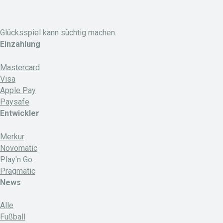
Glücksspiel kann süchtig machen.
Einzahlung
Mastercard
Visa
Apple Pay
Paysafe
Entwickler
Merkur
Novomatic
Play'n Go
Pragmatic
News
Alle
Fußball