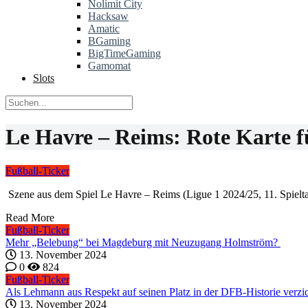
Nolimit City
Hacksaw
Amatic
BGaming
BigTimeGaming
Gamomat
Slots
Le Havre – Reims: Rote Karte f
Fußball-Ticker
Szene aus dem Spiel Le Havre – Reims (Ligue 1 2024/25, 11. Spielt
Read More
Fußball-Ticker
Mehr „Belebung“ bei Magdeburg mit Neuzugang Holmström?
13. November 2024
0
824
Fußball-Ticker
Als Lehmann aus Respekt auf seinen Platz in der DFB-Historie verzi
13. November 2024