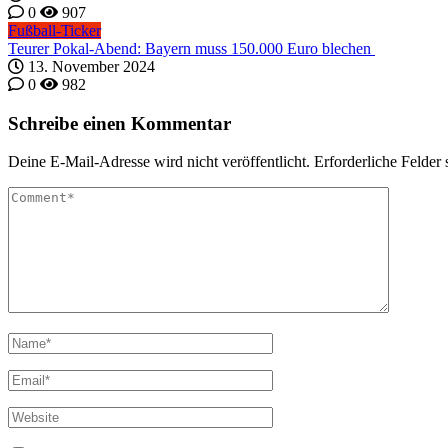
0
907
Fußball-Ticker
Teurer Pokal-Abend: Bayern muss 150.000 Euro blechen
13. November 2024
0
982
Schreibe einen Kommentar
Deine E-Mail-Adresse wird nicht veröffentlicht.
Erforderliche Felder 