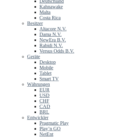
Deutschland
Kahnawake
Malta
Costa Rica
Besitzer
Altacore N.V.
Dama N.V.
NewEra B.V.
Rabidi N.V.
Versus Odds B.V.
Geräte
Desktop
Mobile
Tablet
Smart TV
Währungen
EUR
USD
CHF
CAD
BRL
Entwickler
Pragmatic Play
Play’n GO
NetEnt