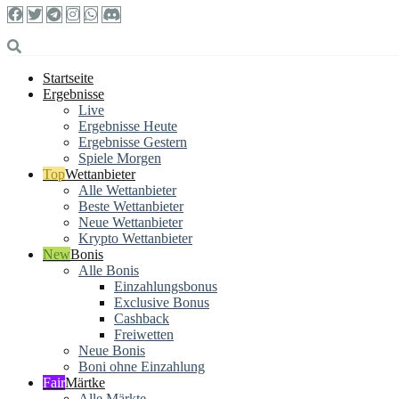
Startseite
Ergebnisse
Live
Ergebnisse Heute
Ergebnisse Gestern
Spiele Morgen
Wettanbieter
Alle Wettanbieter
Beste Wettanbieter
Neue Wettanbieter
Krypto Wettanbieter
Bonis
Alle Bonis
Einzahlungsbonus
Exclusive Bonus
Cashback
Freiwetten
Neue Bonis
Boni ohne Einzahlung
Märtke
Alle Märkte