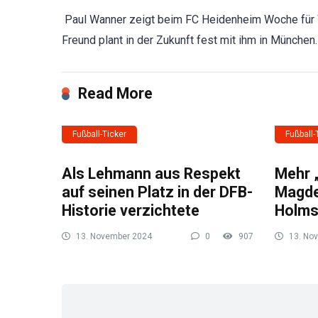
Paul Wanner zeigt beim FC Heidenheim Woche für 
Freund plant in der Zukunft fest mit ihm in München
Read More
Fußball-Ticker
Fußball-
Als Lehmann aus Respekt
Mehr 
auf seinen Platz in der DFB-
Magde
Historie verzichtete
Holm
13. November 2024
0
907
13. No