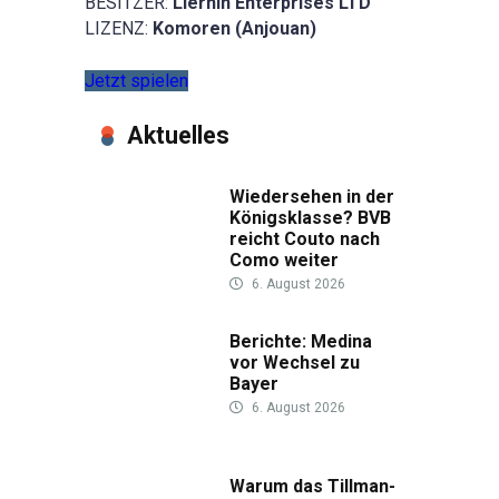
BESITZER:
Liernin Enterprises LTD
LIZENZ:
Komoren (Anjouan)
Jetzt spielen
Aktuelles
Wiedersehen in der
Königsklasse? BVB
reicht Couto nach
Como weiter
6. August 2026
Berichte: Medina
vor Wechsel zu
Bayer
6. August 2026
Warum das Tillman-