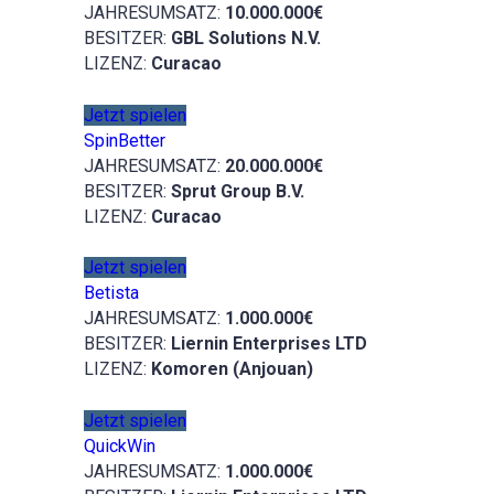
JAHRESUMSATZ:
10.000.000€
BESITZER:
GBL Solutions N.V.
LIZENZ:
Curacao
Jetzt spielen
SpinBetter
JAHRESUMSATZ:
20.000.000€
BESITZER:
Sprut Group B.V.
LIZENZ:
Curacao
Jetzt spielen
Betista
JAHRESUMSATZ:
1.000.000€
BESITZER:
Liernin Enterprises LTD
LIZENZ:
Komoren (Anjouan)
Jetzt spielen
QuickWin
JAHRESUMSATZ:
1.000.000€