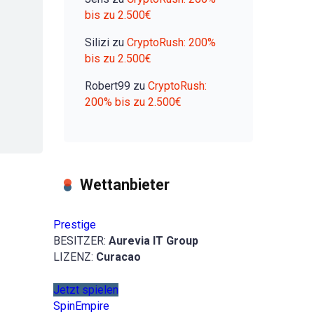
bis zu 2.500€
Silizi
zu
CryptoRush: 200%
bis zu 2.500€
Robert99
zu
CryptoRush:
200% bis zu 2.500€
Wettanbieter
Prestige
BESITZER:
Aurevia IT Group
LIZENZ:
Curacao
Jetzt spielen
SpinEmpire