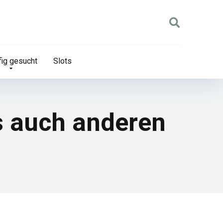
ig gesucht
Slots
s auch anderen