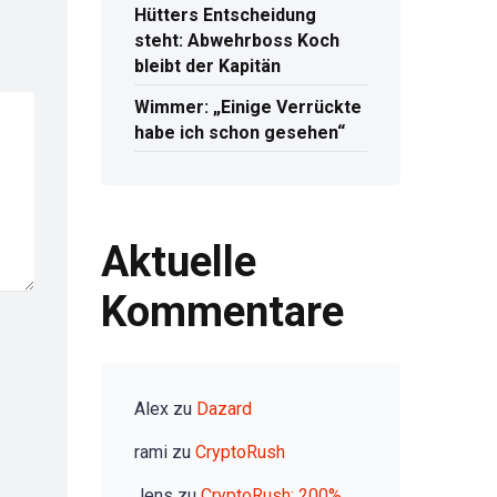
Hütters Entscheidung
steht: Abwehrboss Koch
bleibt der Kapitän
Wimmer: „Einige Verrückte
habe ich schon gesehen“
Aktuelle
Kommentare
Alex
zu
Dazard
rami
zu
CryptoRush
Jens
zu
CryptoRush: 200%