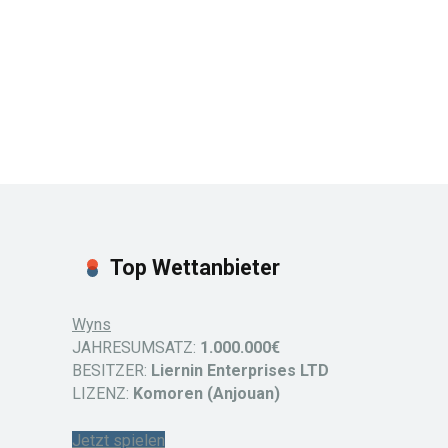
Top Wettanbieter
Wyns
JAHRESUMSATZ:
1.000.000€
BESITZER:
Liernin Enterprises LTD
LIZENZ:
Komoren (Anjouan)
Jetzt spielen