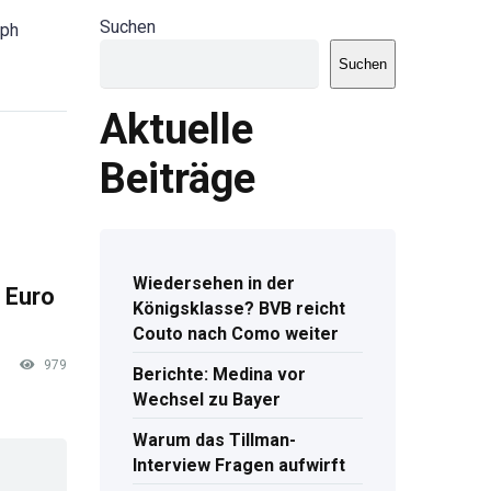
Suchen
oph
Suchen
Aktuelle
Beiträge
Wiedersehen in der
 Euro
Königsklasse? BVB reicht
Couto nach Como weiter
979
Berichte: Medina vor
Wechsel zu Bayer
Warum das Tillman-
Interview Fragen aufwirft