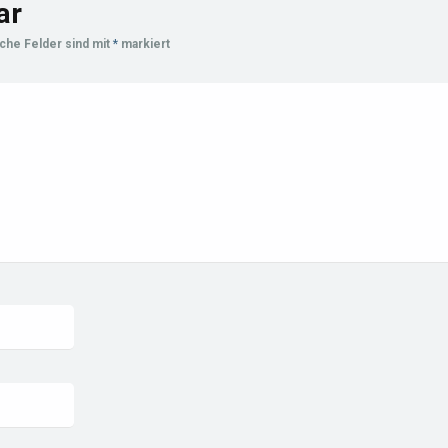
ar
iche Felder sind mit
*
markiert