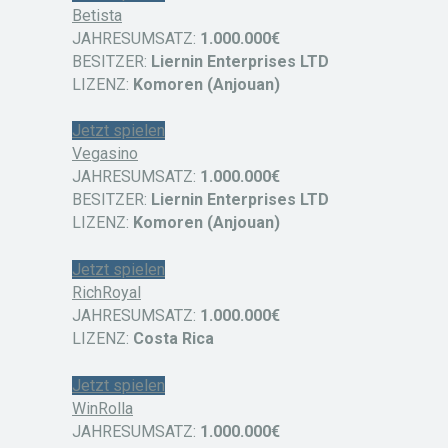
Betista
JAHRESUMSATZ:
1.000.000€
BESITZER:
Liernin Enterprises LTD
LIZENZ:
Komoren (Anjouan)
Jetzt spielen
Vegasino
JAHRESUMSATZ:
1.000.000€
BESITZER:
Liernin Enterprises LTD
LIZENZ:
Komoren (Anjouan)
Jetzt spielen
RichRoyal
JAHRESUMSATZ:
1.000.000€
LIZENZ:
Costa Rica
Jetzt spielen
WinRolla
JAHRESUMSATZ:
1.000.000€