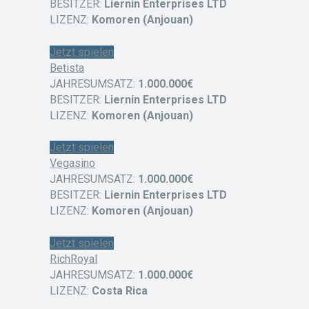
BESITZER:
Liernin Enterprises LTD
LIZENZ:
Komoren (Anjouan)
Jetzt spielen
Betista
JAHRESUMSATZ:
1.000.000€
BESITZER:
Liernin Enterprises LTD
LIZENZ:
Komoren (Anjouan)
Jetzt spielen
Vegasino
JAHRESUMSATZ:
1.000.000€
BESITZER:
Liernin Enterprises LTD
LIZENZ:
Komoren (Anjouan)
Jetzt spielen
RichRoyal
JAHRESUMSATZ:
1.000.000€
LIZENZ:
Costa Rica