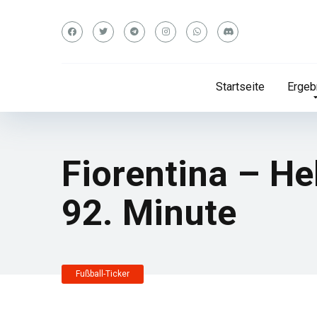
Startseite
Ergeb
Fiorentina – He
92. Minute
Fußball-Ticker