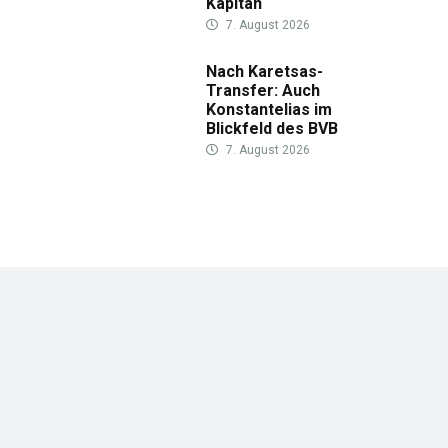
Kapitän“
7. August 2026
Nach Karetsas-
Transfer: Auch
Konstantelias im
Blickfeld des BVB
7. August 2026