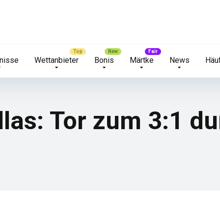
nisse
Wettanbieter
Bonis
Märtke
News
Häuf
llas: Tor zum 3:1 du