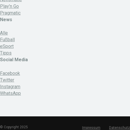
Play'n Go
Pragmatic
News
Alle
Fußball
eSport
Tipps
Social Media
Facebook
Twitter
Instagram
WhatsApp
© Copyright 2025
Impressum
Datenschutz