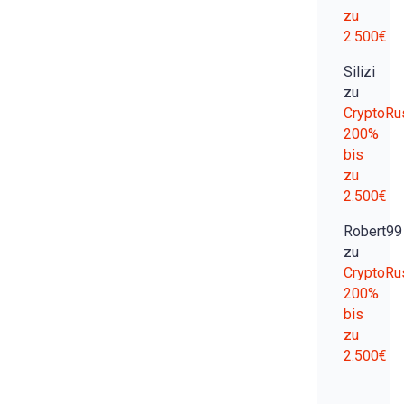
zu
2.500€
Silizi
zu
CryptoRu
200%
bis
zu
2.500€
Robert99
zu
CryptoRu
200%
bis
zu
2.500€