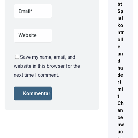
bt
Sp
iel
ko
ntr
oll
e
un
Save my name, email, and
d
website in this browser for the
ha
next time I comment.
de
rt
mi
t
Ch
an
ce
nw
uc