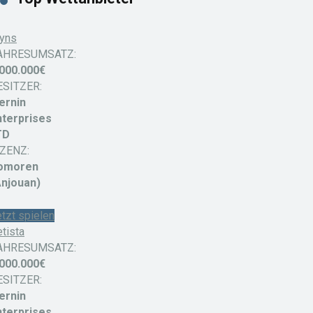
yns
AHRESUMSATZ:
.000.000€
ESITZER:
ernin
nterprises
TD
IZENZ:
omoren
Anjouan)
tzt spielen
tista
AHRESUMSATZ:
.000.000€
ESITZER:
ernin
nterprises