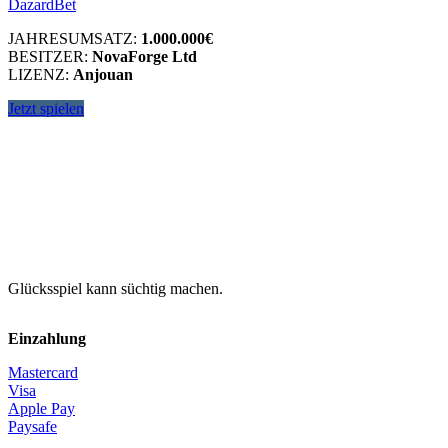
DazardBet
JAHRESUMSATZ:
1.000.000€
BESITZER:
NovaForge Ltd
LIZENZ:
Anjouan
Jetzt spielen
Glücksspiel kann süchtig machen.
Einzahlung
Mastercard
Visa
Apple Pay
Paysafe