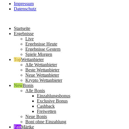
Impressum
Datenschutz
Startseite
Ergebnisse
Live
Ergebnisse Heute
Ergebnisse Gestern
Spiele Morgen
Wettanbieter
Alle Wettanbieter
Beste Wettanbieter
Neue Wettanbieter
Krypto Wettanbieter
Bonis
Alle Bonis
Einzahlungsbonus
Exclusive Bonus
Cashback
Freiwetten
Neue Bonis
Boni ohne Einzahlung
Märtke