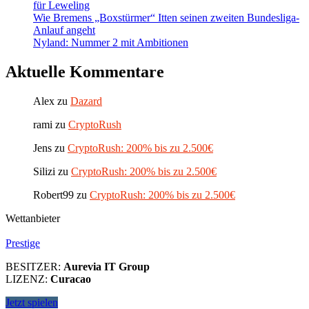
für Leweling
Wie Bremens „Boxstürmer“ Itten seinen zweiten Bundesliga-
Anlauf angeht
Nyland: Nummer 2 mit Ambitionen
Aktuelle Kommentare
Alex
zu
Dazard
rami
zu
CryptoRush
Jens
zu
CryptoRush: 200% bis zu 2.500€
Silizi
zu
CryptoRush: 200% bis zu 2.500€
Robert99
zu
CryptoRush: 200% bis zu 2.500€
Wettanbieter
Prestige
BESITZER:
Aurevia IT Group
LIZENZ:
Curacao
Jetzt spielen