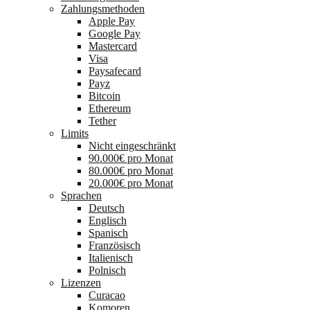
Zahlungsmethoden
Apple Pay
Google Pay
Mastercard
Visa
Paysafecard
Payz
Bitcoin
Ethereum
Tether
Limits
Nicht eingeschränkt
90.000€ pro Monat
80.000€ pro Monat
20.000€ pro Monat
Sprachen
Deutsch
Englisch
Spanisch
Französisch
Italienisch
Polnisch
Lizenzen
Curacao
Komoren