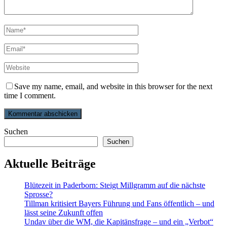
Save my name, email, and website in this browser for the next
time I comment.
Suchen
Suchen
Aktuelle Beiträge
Blütezeit in Paderborn: Steigt Millgramm auf die nächste
Sprosse?
Tillman kritisiert Bayers Führung und Fans öffentlich – und
lässt seine Zukunft offen
Undav über die WM, die Kapitänsfrage – und ein „Verbot“