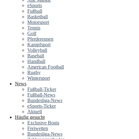
eSports
Fußball
Basketball
Motorsport
Tennis
Golf
Pferderennen
Kampfsport
Volleyball
Baseball
Handball
American Football
Rugby
Wintersport
News
Fußball-Ticker
Fußball-News
Bundesliga-News
eSports-Ticker
Aktuell
Häufig gesucht
Exclusive Bonis
Freiwetten
Bundesliga-News