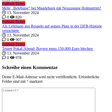
Fußball-Ticker
Mehr „Belebung“ bei Magdeburg mit Neuzugang Holmström?
13. November 2024
0
820
Fußball-Ticker
Als Lehmann aus Respekt auf seinen Platz in der DFB-Historie
verzichtete
13. November 2024
0
907
Fußball-Ticker
Teurer Pokal-Abend: Bayern muss 150.000 Euro blechen
13. November 2024
0
978
Schreibe einen Kommentar
Deine E-Mail-Adresse wird nicht veröffentlicht.
Erforderliche
Felder sind mit
*
markiert