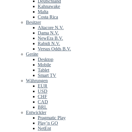
Deutschland
Kahnawake
Malta
Costa Rica
Besitzer
Altacore N.V.
Dama N.V.
NewEra B.V.
Rabidi N.V.
Versus Odds B.V.
Geräte
Desktop
Mobile
Tablet
Smart TV
Währungen
EUR
USD
CHF
CAD
BRL
Entwickler
Pragmatic Play
Play’n GO
NetEnt