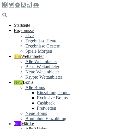
Startseite
Ergebnisse
Live
Ergebnisse Heute
Ergebnisse Gestern
Spiele Morgen
Wettanbieter
Alle Wettanbieter
Beste Wettanbieter
Neue Wettanbieter
Krypto Wettanbieter
Bonis
Alle Bonis
Einzahlungsbonus
Exclusive Bonus
Cashback
Freiwetten
Neue Bonis
Boni ohne Einzahlung
Märtke
Alle Märkte