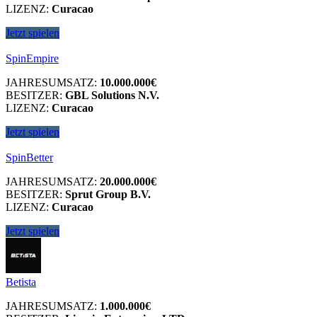
LIZENZ:
Curacao
Jetzt spielen
SpinEmpire
JAHRESUMSATZ:
10.000.000€
BESITZER:
GBL Solutions N.V.
LIZENZ:
Curacao
Jetzt spielen
SpinBetter
JAHRESUMSATZ:
20.000.000€
BESITZER:
Sprut Group B.V.
LIZENZ:
Curacao
Jetzt spielen
Betista
JAHRESUMSATZ:
1.000.000€