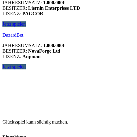
JAHRESUMSATZ:
1.000.000€
BESITZER:
Liernin Enterprises LTD
LIZENZ:
PAGCOR
Jetzt spielen
DazardBet
JAHRESUMSATZ:
1.000.000€
BESITZER:
NovaForge Ltd
LIZENZ:
Anjouan
Jetzt spielen
Glücksspiel kann süchtig machen.