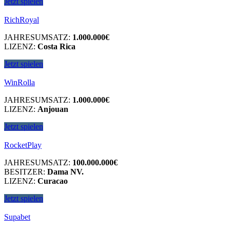
Jetzt spielen
RichRoyal
JAHRESUMSATZ:
1.000.000€
LIZENZ:
Costa Rica
Jetzt spielen
WinRolla
JAHRESUMSATZ:
1.000.000€
LIZENZ:
Anjouan
Jetzt spielen
RocketPlay
JAHRESUMSATZ:
100.000.000€
BESITZER:
Dama NV.
LIZENZ:
Curacao
Jetzt spielen
Supabet