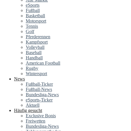
eSports
Fußball
Basketball
Motorsport
Tennis
Golf
Pferderennen
Kampfsport
Volleyball
Baseball
Handball
American Football
Rugby
Wintersport
News
Fußball-Ticker
Fußball-News
Bundesliga-News
eSports-Ticker
Aktuell
Häufig gesucht
Exclusive Bonis
Freiwetten
Bundesliga-News