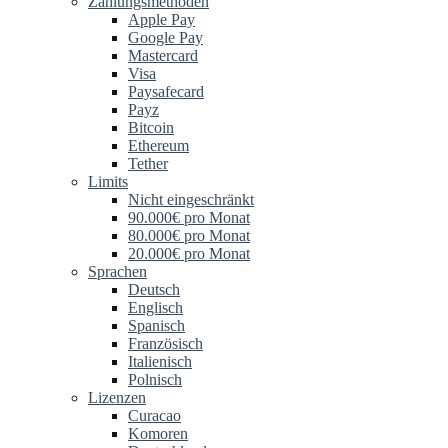
Zahlungsmethoden
Apple Pay
Google Pay
Mastercard
Visa
Paysafecard
Payz
Bitcoin
Ethereum
Tether
Limits
Nicht eingeschränkt
90.000€ pro Monat
80.000€ pro Monat
20.000€ pro Monat
Sprachen
Deutsch
Englisch
Spanisch
Französisch
Italienisch
Polnisch
Lizenzen
Curacao
Komoren