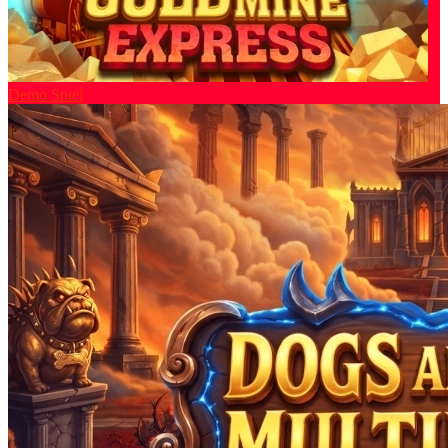
Demo Spiel