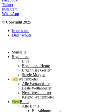
Facebook
Twitter
Instagram
WhatsApp
© Copyright 2025
Impressum
Datenschutz
Startseite
Ergebnisse
Live
Ergebnisse Heute
Ergebnisse Gestern
Spiele Morgen
Wettanbieter
Alle Wettanbieter
Beste Wettanbieter
Neue Wettanbieter
Krypto Wettanbieter
Bonis
Alle Bonis
Einzahlungsbonus