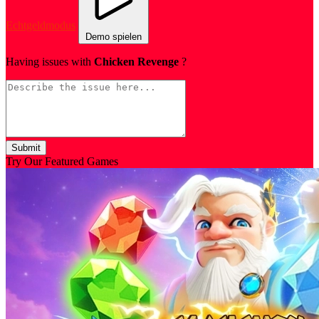
Echtgeldmodus
Demo spielen
Having issues with
Chicken Revenge
?
Submit
Try Our Featured Games