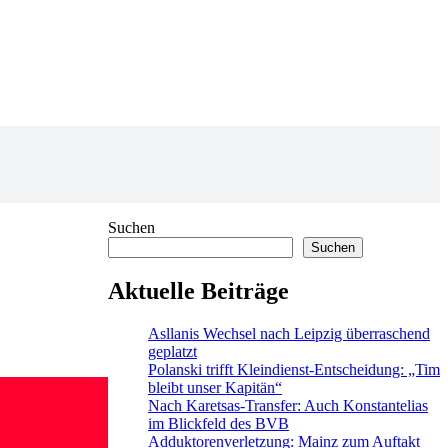
Suchen
Suchen
Aktuelle Beiträge
Asllanis Wechsel nach Leipzig überraschend
geplatzt
Polanski trifft Kleindienst-Entscheidung: „Tim
bleibt unser Kapitän“
Nach Karetsas-Transfer: Auch Konstantelias
im Blickfeld des BVB
Adduktorenverletzung: Mainz zum Auftakt