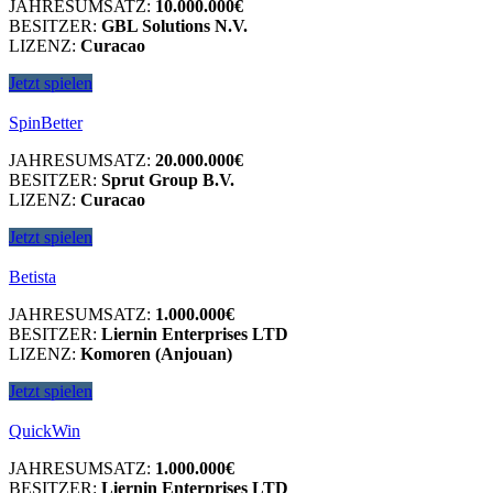
JAHRESUMSATZ:
10.000.000€
BESITZER:
GBL Solutions N.V.
LIZENZ:
Curacao
Jetzt spielen
SpinBetter
JAHRESUMSATZ:
20.000.000€
BESITZER:
Sprut Group B.V.
LIZENZ:
Curacao
Jetzt spielen
Betista
JAHRESUMSATZ:
1.000.000€
BESITZER:
Liernin Enterprises LTD
LIZENZ:
Komoren (Anjouan)
Jetzt spielen
QuickWin
JAHRESUMSATZ:
1.000.000€
BESITZER:
Liernin Enterprises LTD