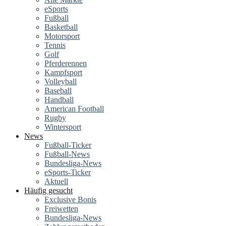
eSports
Fußball
Basketball
Motorsport
Tennis
Golf
Pferderennen
Kampfsport
Volleyball
Baseball
Handball
American Football
Rugby
Wintersport
News
Fußball-Ticker
Fußball-News
Bundesliga-News
eSports-Ticker
Aktuell
Häufig gesucht
Exclusive Bonis
Freiwetten
Bundesliga-News