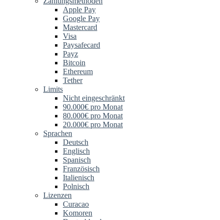
Zahlungsmethoden
Apple Pay
Google Pay
Mastercard
Visa
Paysafecard
Payz
Bitcoin
Ethereum
Tether
Limits
Nicht eingeschränkt
90.000€ pro Monat
80.000€ pro Monat
20.000€ pro Monat
Sprachen
Deutsch
Englisch
Spanisch
Französisch
Italienisch
Polnisch
Lizenzen
Curacao
Komoren