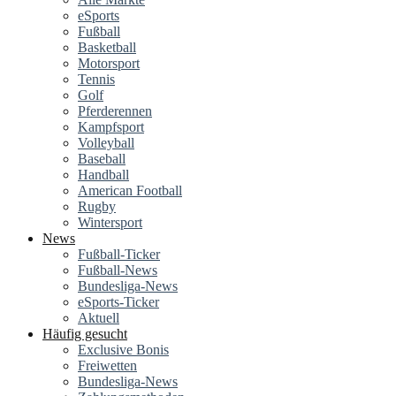
eSports
Fußball
Basketball
Motorsport
Tennis
Golf
Pferderennen
Kampfsport
Volleyball
Baseball
Handball
American Football
Rugby
Wintersport
News
Fußball-Ticker
Fußball-News
Bundesliga-News
eSports-Ticker
Aktuell
Häufig gesucht
Exclusive Bonis
Freiwetten
Bundesliga-News