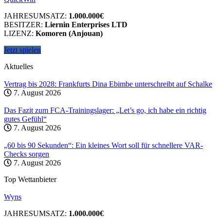
JAHRESUMSATZ:
1.000.000€
BESITZER:
Liernin Enterprises LTD
LIZENZ:
Komoren (Anjouan)
Jetzt spielen
Aktuelles
Vertrag bis 2028: Frankfurts Dina Ebimbe unterschreibt auf Schalke
7. August 2026
Das Fazit zum FCA-Trainingslager: „Let’s go, ich habe ein richtig
gutes Gefühl“
7. August 2026
„60 bis 90 Sekunden“: Ein kleines Wort soll für schnellere VAR-
Checks sorgen
7. August 2026
Top Wettanbieter
Wyns
JAHRESUMSATZ:
1.000.000€