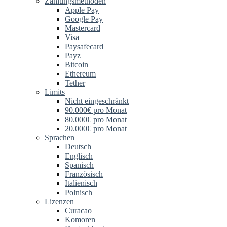
Zahlungsmethoden
Apple Pay
Google Pay
Mastercard
Visa
Paysafecard
Payz
Bitcoin
Ethereum
Tether
Limits
Nicht eingeschränkt
90.000€ pro Monat
80.000€ pro Monat
20.000€ pro Monat
Sprachen
Deutsch
Englisch
Spanisch
Französisch
Italienisch
Polnisch
Lizenzen
Curacao
Komoren