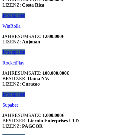
LIZENZ:
Costa Rica
Jetzt spielen
WinRolla
JAHRESUMSATZ:
1.000.000€
LIZENZ:
Anjouan
Jetzt spielen
RocketPlay
JAHRESUMSATZ:
100.000.000€
BESITZER:
Dama NV.
LIZENZ:
Curacao
Jetzt spielen
Supabet
JAHRESUMSATZ:
1.000.000€
BESITZER:
Liernin Enterprises LTD
LIZENZ:
PAGCOR