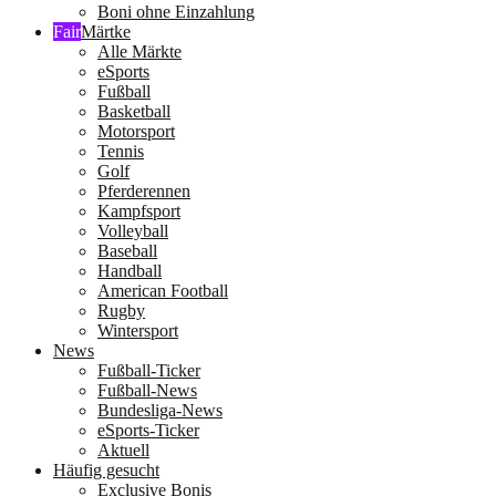
Boni ohne Einzahlung
Märtke
Alle Märkte
eSports
Fußball
Basketball
Motorsport
Tennis
Golf
Pferderennen
Kampfsport
Volleyball
Baseball
Handball
American Football
Rugby
Wintersport
News
Fußball-Ticker
Fußball-News
Bundesliga-News
eSports-Ticker
Aktuell
Häufig gesucht
Exclusive Bonis