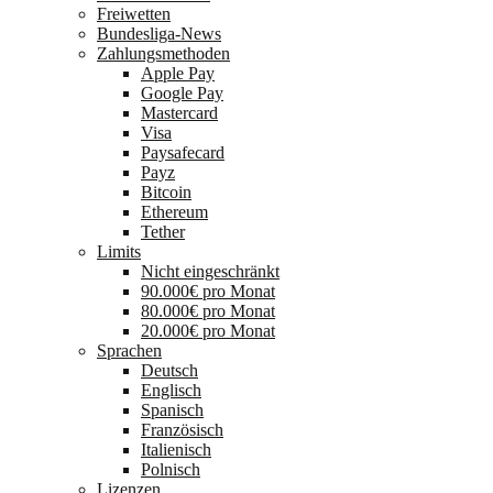
Freiwetten
Bundesliga-News
Zahlungsmethoden
Apple Pay
Google Pay
Mastercard
Visa
Paysafecard
Payz
Bitcoin
Ethereum
Tether
Limits
Nicht eingeschränkt
90.000€ pro Monat
80.000€ pro Monat
20.000€ pro Monat
Sprachen
Deutsch
Englisch
Spanisch
Französisch
Italienisch
Polnisch
Lizenzen