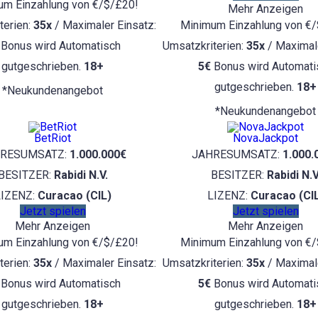
um Einzahlung von €/$/£20!
Mehr Anzeigen
terien:
35x
/ Maximaler Einsatz:
Minimum Einzahlung von €/
Bonus wird Automatisch
Umsatzkriterien:
35x
/ Maximale
gutgeschrieben.
18+
5€
Bonus wird Automati
gutgeschrieben.
18+
*Neukundenangebot
*Neukundenangebot
BetRiot
NovaJackpot
RESUMSATZ:
1.000.000€
JAHRESUMSATZ:
1.000.
BESITZER:
Rabidi N.V.
BESITZER:
Rabidi N.V
LIZENZ:
Curacao (CIL)
LIZENZ:
Curacao (CI
Jetzt spielen
Jetzt spielen
Mehr Anzeigen
Mehr Anzeigen
um Einzahlung von €/$/£20!
Minimum Einzahlung von €/
terien:
35x
/ Maximaler Einsatz:
Umsatzkriterien:
35x
/ Maximale
Bonus wird Automatisch
5€
Bonus wird Automati
gutgeschrieben.
18+
gutgeschrieben.
18+