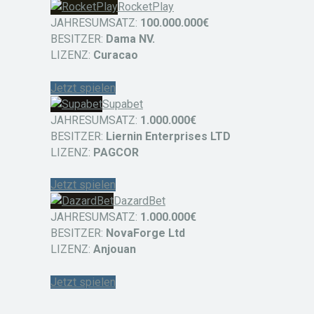
RocketPlay
JAHRESUMSATZ:
100.000.000€
BESITZER:
Dama NV.
LIZENZ:
Curacao
Jetzt spielen
Supabet
JAHRESUMSATZ:
1.000.000€
BESITZER:
Liernin Enterprises LTD
LIZENZ:
PAGCOR
Jetzt spielen
DazardBet
JAHRESUMSATZ:
1.000.000€
BESITZER:
NovaForge Ltd
LIZENZ:
Anjouan
Jetzt spielen