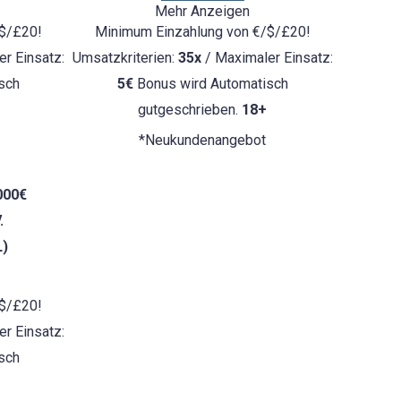
Mehr Anzeigen
$/£20!
Minimum Einzahlung von €/$/£20!
r Einsatz:
Umsatzkriterien:
35x
/ Maximaler Einsatz:
sch
5€
Bonus wird Automatisch
gutgeschrieben.
18+
*Neukundenangebot
000€
.
L)
$/£20!
r Einsatz:
sch