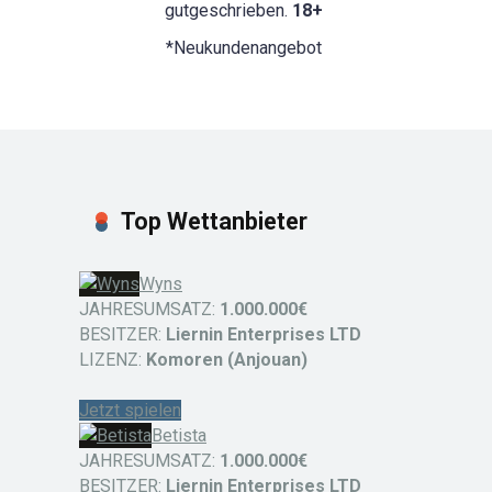
gutgeschrieben.
18+
*Neukundenangebot
Top Wettanbieter
Wyns
JAHRESUMSATZ:
1.000.000€
BESITZER:
Liernin Enterprises LTD
LIZENZ:
Komoren (Anjouan)
Jetzt spielen
Betista
JAHRESUMSATZ:
1.000.000€
BESITZER:
Liernin Enterprises LTD