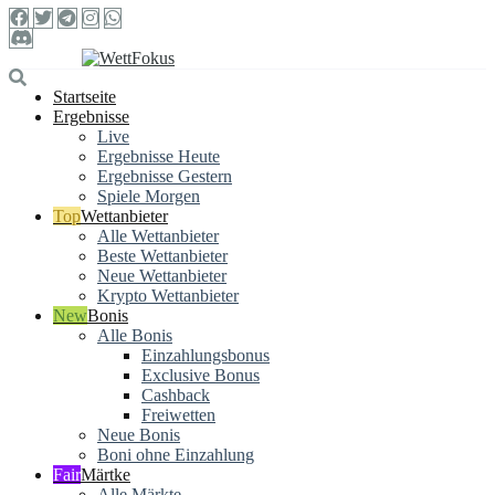
Startseite
Ergebnisse
Live
Ergebnisse Heute
Ergebnisse Gestern
Spiele Morgen
Wettanbieter
Alle Wettanbieter
Beste Wettanbieter
Neue Wettanbieter
Krypto Wettanbieter
Bonis
Alle Bonis
Einzahlungsbonus
Exclusive Bonus
Cashback
Freiwetten
Neue Bonis
Boni ohne Einzahlung
Märtke
Alle Märkte