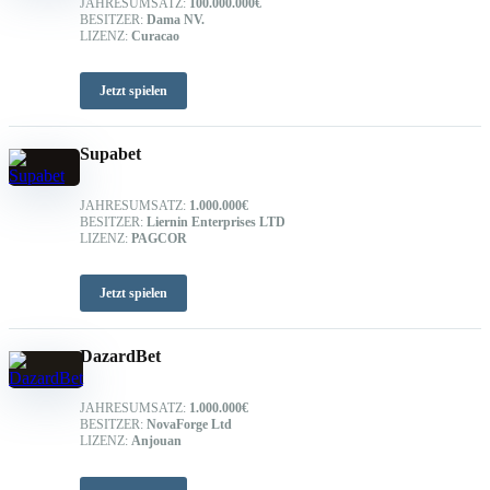
JAHRESUMSATZ:
100.000.000€
BESITZER:
Dama NV.
LIZENZ:
Curacao
Jetzt spielen
Supabet
JAHRESUMSATZ:
1.000.000€
BESITZER:
Liernin Enterprises LTD
LIZENZ:
PAGCOR
Jetzt spielen
DazardBet
JAHRESUMSATZ:
1.000.000€
BESITZER:
NovaForge Ltd
LIZENZ:
Anjouan