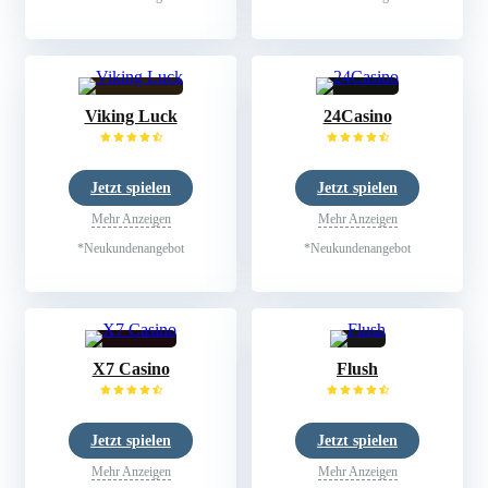
Viking Luck
24Casino
Jetzt spielen
Jetzt spielen
Mehr Anzeigen
Mehr Anzeigen
*Neukundenangebot
*Neukundenangebot
X7 Casino
Flush
Jetzt spielen
Jetzt spielen
Mehr Anzeigen
Mehr Anzeigen