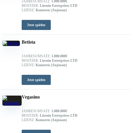
JAHRESUMSATZ:
1.000.000€
BESITZER:
Liernin Enterprises LTD
LIZENZ:
Komoren (Anjouan)
Jetzt spielen
Betista
JAHRESUMSATZ:
1.000.000€
BESITZER:
Liernin Enterprises LTD
LIZENZ:
Komoren (Anjouan)
Jetzt spielen
Vegasino
JAHRESUMSATZ:
1.000.000€
BESITZER:
Liernin Enterprises LTD
LIZENZ:
Komoren (Anjouan)