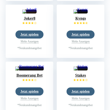
Joker8
Kyngs
Jetzt spielen
Jetzt spielen
Mehr Anzeigen
Mehr Anzeigen
*Neukundenangebot
*Neukundenangebot
Boomerang Bet
Stakes
Jetzt spielen
Jetzt spielen
Mehr Anzeigen
Mehr Anzeigen
*Neukundenangebot
*Neukundenangebot