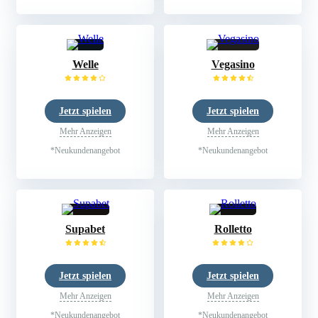
Welle
Vegasino
Jetzt spielen
Jetzt spielen
Mehr Anzeigen
Mehr Anzeigen
*Neukundenangebot
*Neukundenangebot
Supabet
Rolletto
Jetzt spielen
Jetzt spielen
Mehr Anzeigen
Mehr Anzeigen
*Neukundenangebot
*Neukundenangebot