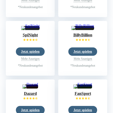
Mehr Anzeigen
Mehr Anzeigen
*Neukundenangebot
*Neukundenangebot
SpiNight
BillyBillion
Jetzt spielen
Jetzt spielen
Mehr Anzeigen
Mehr Anzeigen
*Neukundenangebot
*Neukundenangebot
Dazard
FanSport
Jetzt spielen
Jetzt spielen