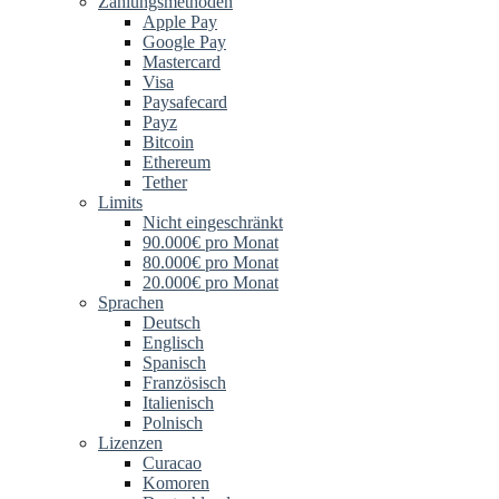
Zahlungsmethoden
Apple Pay
Google Pay
Mastercard
Visa
Paysafecard
Payz
Bitcoin
Ethereum
Tether
Limits
Nicht eingeschränkt
90.000€ pro Monat
80.000€ pro Monat
20.000€ pro Monat
Sprachen
Deutsch
Englisch
Spanisch
Französisch
Italienisch
Polnisch
Lizenzen
Curacao
Komoren