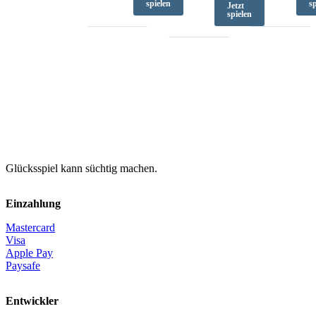
spielen
sp
Jetzt
spielen
Glücksspiel kann süchtig machen.
Einzahlung
Mastercard
Visa
Apple Pay
Paysafe
Entwickler