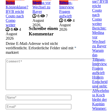
sse? BVB
News
in der
News
Medina vor
News
Tillman-
reicht
Königsklasse?
Wechsel zu
Interview
Couto
BVB reicht
Bayer
Fragen
nach
Couto nach
6.
0
7
aufwirft
Como
Como
August
6.
0
4
weiter
weiter
2026
August
Schreibe einen
Berichte:
6.
0
4
2026
Medina
Kommentar
August
vor
2026
Wechsel
Deine E-Mail-Adresse wird nicht
zu Bayer
veröffentlicht.
Erforderliche Felder sind mit
*
Warum
markiert
das
Tillman-
Interview
Fragen
aufwirft
Hütters
Entscheid
ung steht:
Abwehrbo
ss Koch
bleibt der
Kapitän
Wimmer: