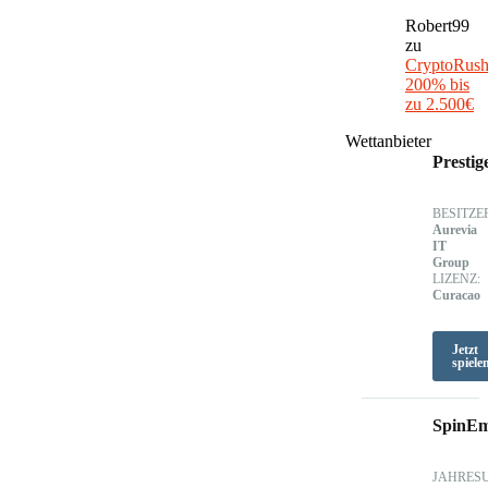
Robert99
zu
CryptoRush
200% bis
zu 2.500€
Wettanbieter
Prestig
BESITZE
Aurevia
IT
Group
LIZENZ:
Curacao
Jetzt
spiele
SpinEm
JAHRES