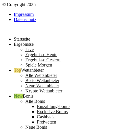
© Copyright 2025
Impressum
Datenschutz
Startseite
Ergebnisse
Live
Ergebnisse Heute
Ergebnisse Gestern
Spiele Morgen
Wettanbieter
Alle Wettanbieter
Beste Wettanbieter
Neue Wettanbieter
Krypto Wettanbieter
Bonis
Alle Bonis
Einzahlungsbonus
Exclusive Bonus
Cashback
Freiwetten
Neue Bonis