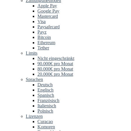
Zahlungsmethoden
Apple Pay
Google Pay
Mastercard
Visa
Paysafecard
Payz
Bitcoin
Ethereum
Tether
Limits
Nicht eingeschränkt
90.000€ pro Monat
80.000€ pro Monat
20.000€ pro Monat
Sprachen
Deutsch
Englisch
Spanisch
Französisch
Italienisch
Polnisch
Lizenzen
Curacao
Komoren