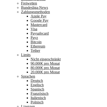
Freiwetten
Bundesliga-News
Zahlungsmethoden
Apple Pay
Google Pay
Mastercard
Visa
Paysafecard
Payz
Bitcoin
Ethereum
Tether
Limits
Nicht eingeschränkt
90.000€ pro Monat
80.000€ pro Monat
20.000€ pro Monat
Sprachen
Deutsch
Englisch
Spanisch
Französisch
Italienisch
Polnisch
Lizenzen