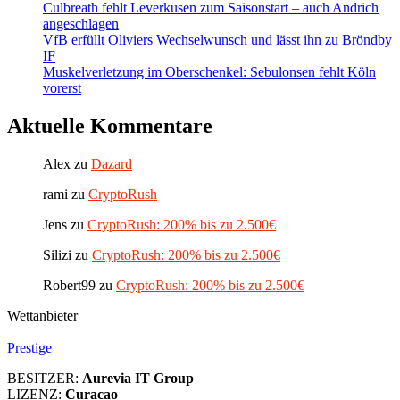
Culbreath fehlt Leverkusen zum Saisonstart – auch Andrich
angeschlagen
VfB erfüllt Oliviers Wechselwunsch und lässt ihn zu Bröndby
IF
Muskelverletzung im Oberschenkel: Sebulonsen fehlt Köln
vorerst
Aktuelle Kommentare
Alex
zu
Dazard
rami
zu
CryptoRush
Jens
zu
CryptoRush: 200% bis zu 2.500€
Silizi
zu
CryptoRush: 200% bis zu 2.500€
Robert99
zu
CryptoRush: 200% bis zu 2.500€
Wettanbieter
Prestige
BESITZER:
Aurevia IT Group
LIZENZ:
Curacao