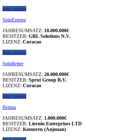
Jetzt spielen
SpinEmpire
JAHRESUMSATZ:
10.000.000€
BESITZER:
GBL Solutions N.V.
LIZENZ:
Curacao
Jetzt spielen
SpinBetter
JAHRESUMSATZ:
20.000.000€
BESITZER:
Sprut Group B.V.
LIZENZ:
Curacao
Jetzt spielen
Betista
JAHRESUMSATZ:
1.000.000€
BESITZER:
Liernin Enterprises LTD
LIZENZ:
Komoren (Anjouan)
Jetzt spielen