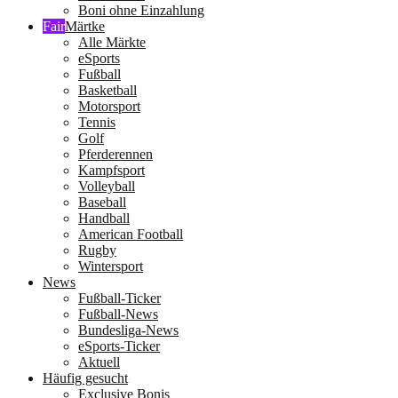
Boni ohne Einzahlung
Märtke
Alle Märkte
eSports
Fußball
Basketball
Motorsport
Tennis
Golf
Pferderennen
Kampfsport
Volleyball
Baseball
Handball
American Football
Rugby
Wintersport
News
Fußball-Ticker
Fußball-News
Bundesliga-News
eSports-Ticker
Aktuell
Häufig gesucht
Exclusive Bonis