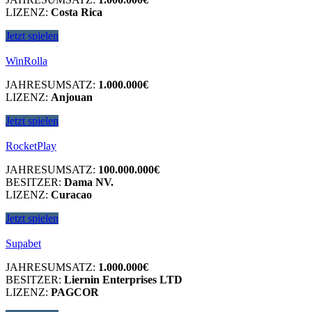
LIZENZ:
Costa Rica
Jetzt spielen
WinRolla
JAHRESUMSATZ:
1.000.000€
LIZENZ:
Anjouan
Jetzt spielen
RocketPlay
JAHRESUMSATZ:
100.000.000€
BESITZER:
Dama NV.
LIZENZ:
Curacao
Jetzt spielen
Supabet
JAHRESUMSATZ:
1.000.000€
BESITZER:
Liernin Enterprises LTD
LIZENZ:
PAGCOR