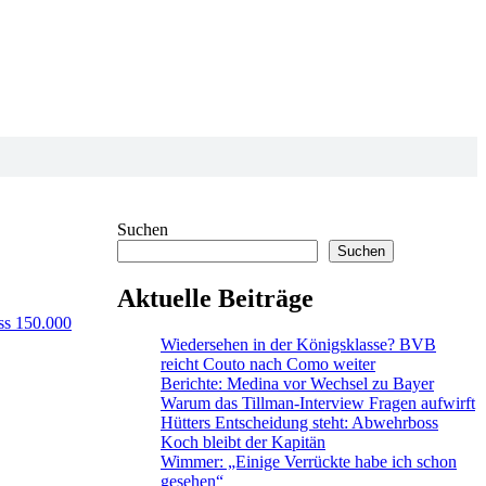
Suchen
Suchen
Aktuelle Beiträge
ss 150.000
Wiedersehen in der Königsklasse? BVB
reicht Couto nach Como weiter
Berichte: Medina vor Wechsel zu Bayer
Warum das Tillman-Interview Fragen aufwirft
Hütters Entscheidung steht: Abwehrboss
Koch bleibt der Kapitän
Wimmer: „Einige Verrückte habe ich schon
gesehen“