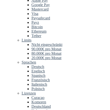
Apple Pay
Google Pay
Mastercard
Visa
Paysafecard
Payz
Bitcoin
Ethereum
Tether
Limits
Nicht eingeschränkt
90.000€ pro Monat
80.000€ pro Monat
20.000€ pro Monat
Sprachen
Deutsch
Englisch
Spanisch
Französisch
Italienisch
Polnisch
Lizenzen
Curacao
Komoren
Deutschland