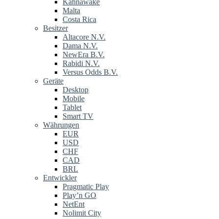
Kahnawake
Malta
Costa Rica
Besitzer
Altacore N.V.
Dama N.V.
NewEra B.V.
Rabidi N.V.
Versus Odds B.V.
Geräte
Desktop
Mobile
Tablet
Smart TV
Währungen
EUR
USD
CHF
CAD
BRL
Entwickler
Pragmatic Play
Play’n GO
NetEnt
Nolimit City