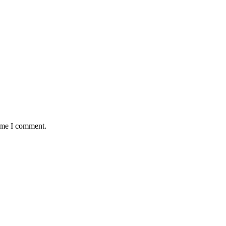
time I comment.