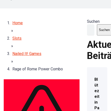
Suchen
Home
Suchen
»
Slots
Aktue
»
Beitr
Nailed It! Games
»
Rage of Rome Power Combo
Bl
üt
ez
eit
in
Pa