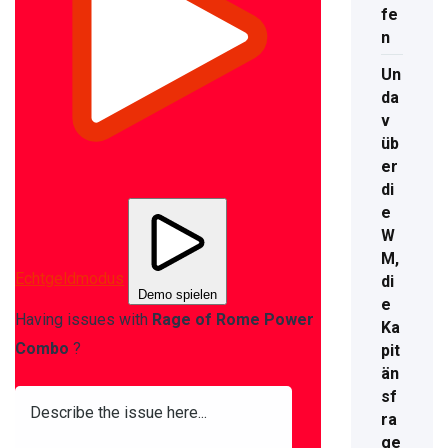
fe
n
Un
da
v
üb
er
di
e
W
M,
Echtgeldmodus
di
Demo spielen
e
Having issues with
Rage of Rome Power
Ka
Combo
?
pit
än
sf
ra
ge