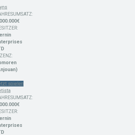
yns
AHRESUMSATZ:
.000.000€
ESITZER:
ernin
nterprises
TD
IZENZ:
omoren
Anjouan)
tzt spielen
tista
AHRESUMSATZ:
.000.000€
ESITZER:
ernin
nterprises
TD