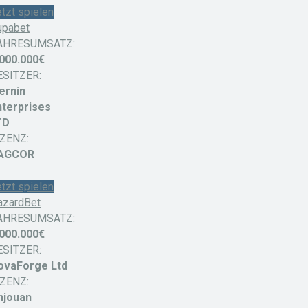
tzt spielen
upabet
AHRESUMSATZ:
.000.000€
ESITZER:
ernin
nterprises
TD
IZENZ:
AGCOR
tzt spielen
azardBet
AHRESUMSATZ:
.000.000€
ESITZER:
ovaForge Ltd
IZENZ:
njouan