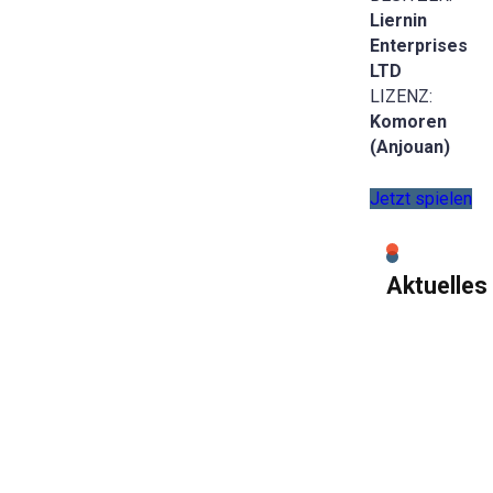
Liernin
Enterprises
LTD
LIZENZ:
Komoren
(Anjouan)
Jetzt spielen
Aktuelles