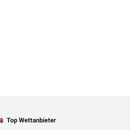
Top Wettanbieter