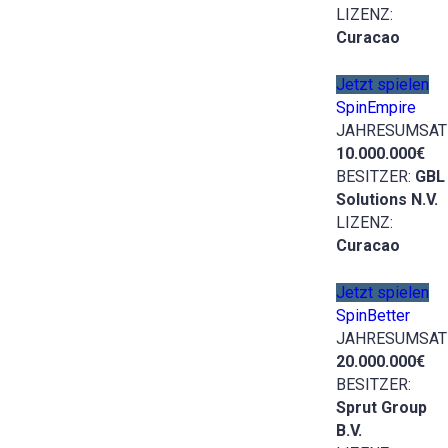
LIZENZ:
Curacao
Jetzt spielen
SpinEmpire
JAHRESUMSAT
10.000.000€
BESITZER:
GBL
Solutions N.V.
LIZENZ:
Curacao
Jetzt spielen
SpinBetter
JAHRESUMSAT
20.000.000€
BESITZER:
Sprut Group
B.V.