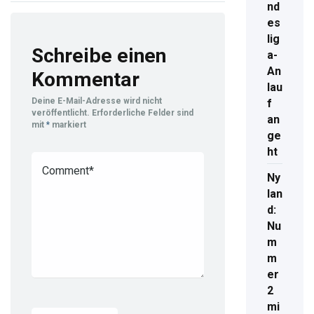
nd
es
lig
Schreibe einen
a-
An
Kommentar
lau
Deine E-Mail-Adresse wird nicht
f
veröffentlicht.
Erforderliche Felder sind
an
mit
*
markiert
ge
ht
Ny
lan
d:
Nu
m
m
er
2
mi