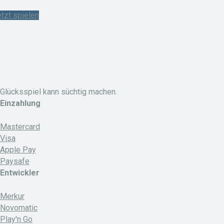
tzt spielen
Glücksspiel kann süchtig machen.
Einzahlung
Mastercard
Visa
Apple Pay
Paysafe
Entwickler
Merkur
Novomatic
Play'n Go