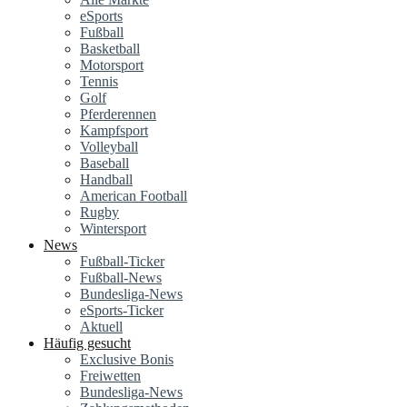
eSports
Fußball
Basketball
Motorsport
Tennis
Golf
Pferderennen
Kampfsport
Volleyball
Baseball
Handball
American Football
Rugby
Wintersport
News
Fußball-Ticker
Fußball-News
Bundesliga-News
eSports-Ticker
Aktuell
Häufig gesucht
Exclusive Bonis
Freiwetten
Bundesliga-News