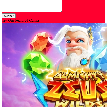
Submit
Try Our Featured Games