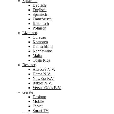
Sprachen
Deutsch
Englisch
Spanisch
Französisch
Italienisch
Polnisch
Lizenzen
Curacao
Komoren
Deutschland
Kahnawake
Malta
Costa Rica
Besitzer
Altacore N.V.
Dama N.V.
NewEra B.V.
Rabidi N.V.
Versus Odds B.V.
Geräte
Desktop
Mobile
Tablet
Smart TV