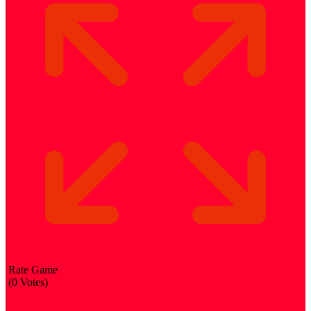
Rate Game
(
0
Votes)