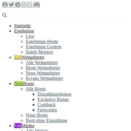
Startseite
Ergebnisse
Live
Ergebnisse Heute
Ergebnisse Gestern
Spiele Morgen
Wettanbieter
Alle Wettanbieter
Beste Wettanbieter
Neue Wettanbieter
Krypto Wettanbieter
Bonis
Alle Bonis
Einzahlungsbonus
Exclusive Bonus
Cashback
Freiwetten
Neue Bonis
Boni ohne Einzahlung
Märtke
Alle Märkte