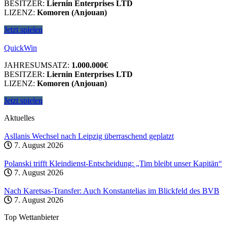
BESITZER:
Liernin Enterprises LTD
LIZENZ:
Komoren (Anjouan)
Jetzt spielen
QuickWin
JAHRESUMSATZ:
1.000.000€
BESITZER:
Liernin Enterprises LTD
LIZENZ:
Komoren (Anjouan)
Jetzt spielen
Aktuelles
Asllanis Wechsel nach Leipzig überraschend geplatzt
7. August 2026
Polanski trifft Kleindienst-Entscheidung: „Tim bleibt unser Kapitän“
7. August 2026
Nach Karetsas-Transfer: Auch Konstantelias im Blickfeld des BVB
7. August 2026
Top Wettanbieter