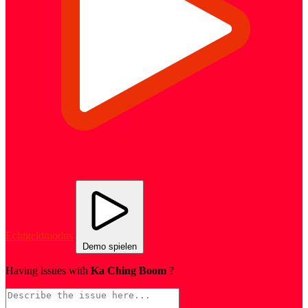
Echtgeldmodus
Demo spielen
Having issues with
Ka Ching Boom
?