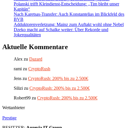
Polanski trifft Kleindienst-Entscheidung: „Tim bleibt unser
Kapitän“
Nach Karetsas-Transfer: Auch Konstantelias im Blickfeld des
BVB
Adduktorenverletzung: Mainz zum Auftakt wohl ohne Nebel
Dzeko macht auf Schalke weiter: Über Rekorde und
Jokerqualitäten
Aktuelle Kommentare
Alex
zu
Dazard
rami
zu
CryptoRush
Jens
zu
CryptoRush: 200% bis zu 2.500€
Silizi
zu
CryptoRush: 200% bis zu 2.500€
Robert99
zu
CryptoRush: 200% bis zu 2.500€
Wettanbieter
Prestige
BESITZER:
Aurevia IT Group