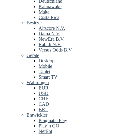
Deutschland
Kahnawake
Malta
Costa Rica
Besitzer
Altacore N.V.
Dama N.V.
NewEra B.V.
Rabidi N.V.
Versus Odds B.V.
Geräte
Desktop
Mobile
Tablet
Smart TV
Währungen
EUR
USD
CHF
CAD
BRL
Entwickler
Pragmatic Play
Play’n GO
NetEnt