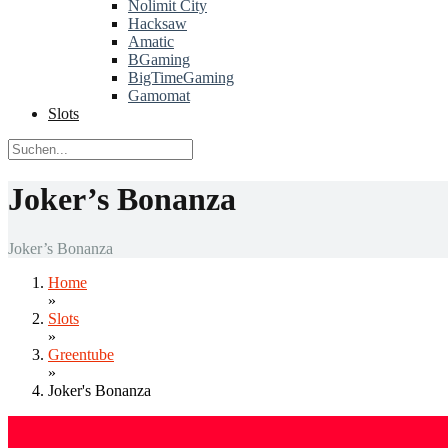
Nolimit City
Hacksaw
Amatic
BGaming
BigTimeGaming
Gamomat
Slots
Joker’s Bonanza
Joker’s Bonanza
Home
»
Slots
»
Greentube
»
Joker's Bonanza