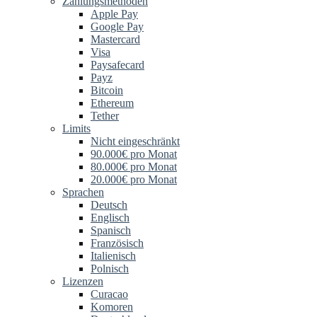
Zahlungsmethoden
Apple Pay
Google Pay
Mastercard
Visa
Paysafecard
Payz
Bitcoin
Ethereum
Tether
Limits
Nicht eingeschränkt
90.000€ pro Monat
80.000€ pro Monat
20.000€ pro Monat
Sprachen
Deutsch
Englisch
Spanisch
Französisch
Italienisch
Polnisch
Lizenzen
Curacao
Komoren