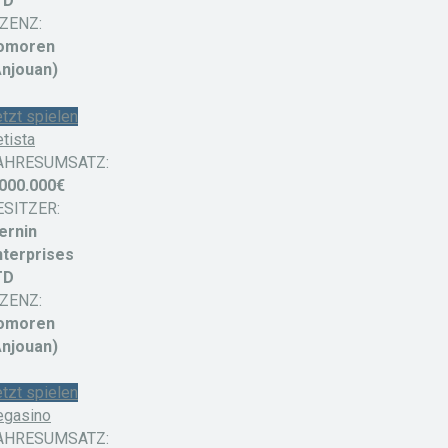
TD
IZENZ:
omoren
Anjouan)
tzt spielen
tista
AHRESUMSATZ:
.000.000€
ESITZER:
ernin
nterprises
TD
IZENZ:
omoren
Anjouan)
tzt spielen
egasino
AHRESUMSATZ: