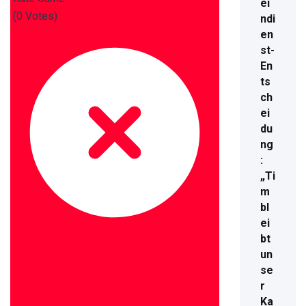
ei
(
0
Votes)
ndi
en
st-
En
ts
ch
ei
du
ng
:
„Ti
m
bl
ei
bt
un
se
r
Ka