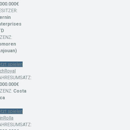
.000.000€
ESITZER:
ernin
nterprises
TD
IZENZ:
omoren
Anjouan)
tzt spielen
ichRoyal
AHRESUMSATZ:
.000.000€
IZENZ:
Costa
ica
tzt spielen
inRolla
AHRESUMSATZ: