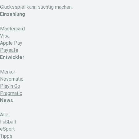
Glücksspiel kann süchtig machen.
Einzahlung
Mastercard
Visa
Apple Pay
Paysafe
Entwickler
Merkur
Novomatic
Play'n Go
Pragmatic
News
Alle
Fußball
eSport
Tipps