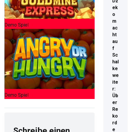
Dz
ek
o
m
Demo Spiel
ac
ht
au
f
Sc
hal
ke
we
ite
r:
Demo Spiel
Üb
er
Re
ko
rd
Schreibe einen
e