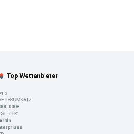
Top Wettanbieter
yns
AHRESUMSATZ:
.000.000€
ESITZER:
ernin
nterprises