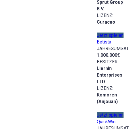
Sprut Group
B.V.
LIZENZ:
Curacao
Jetzt spielen
Betista
JAHRESUMSAT
1.000.000€
BESITZER:
Liernin
Enterprises
LTD
LIZENZ:
Komoren
(Anjouan)
Jetzt spielen
QuickWin
JAHRESUMSAT