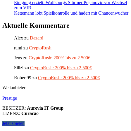
Einigung erzielt: Wolfsburgs Stürmer Pejcinovic vor Wechsel
zum VfB
Kettemann lobt Spielkontrolle und hadert mit Chancenwucher
Aktuelle Kommentare
Alex
zu
Dazard
rami
zu
CryptoRush
Jens
zu
CryptoRush: 200% bis zu 2.500€
Silizi
zu
CryptoRush: 200% bis zu 2.500€
Robert99
zu
CryptoRush: 200% bis zu 2.500€
Wettanbieter
Prestige
BESITZER:
Aurevia IT Group
LIZENZ:
Curacao
Jetzt spielen