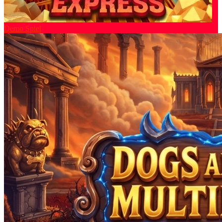
Demo Spiel