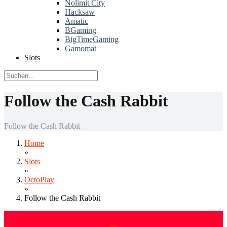
Nolimit City
Hacksaw
Amatic
BGaming
BigTimeGaming
Gamomat
Slots
Follow the Cash Rabbit
Follow the Cash Rabbit
Home
»
Slots
»
OctoPlay
»
Follow the Cash Rabbit