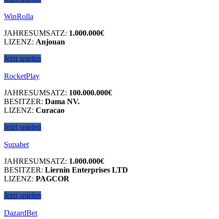
WinRolla
JAHRESUMSATZ:
1.000.000€
LIZENZ:
Anjouan
Jetzt spielen
RocketPlay
JAHRESUMSATZ:
100.000.000€
BESITZER:
Dama NV.
LIZENZ:
Curacao
Jetzt spielen
Supabet
JAHRESUMSATZ:
1.000.000€
BESITZER:
Liernin Enterprises LTD
LIZENZ:
PAGCOR
Jetzt spielen
DazardBet