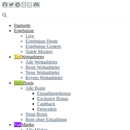
Startseite
Ergebnisse
Live
Ergebnisse Heute
Ergebnisse Gestern
Spiele Morgen
Wettanbieter
Alle Wettanbieter
Beste Wettanbieter
Neue Wettanbieter
Krypto Wettanbieter
Bonis
Alle Bonis
Einzahlungsbonus
Exclusive Bonus
Cashback
Freiwetten
Neue Bonis
Boni ohne Einzahlung
Märtke
Alle Märkte