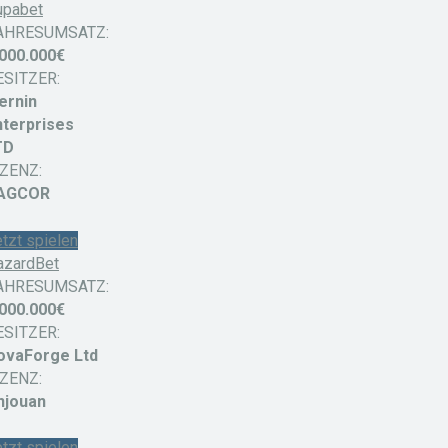
upabet
AHRESUMSATZ:
.000.000€
ESITZER:
ernin
nterprises
TD
IZENZ:
AGCOR
tzt spielen
azardBet
AHRESUMSATZ:
.000.000€
ESITZER:
ovaForge Ltd
IZENZ:
njouan
tzt spielen