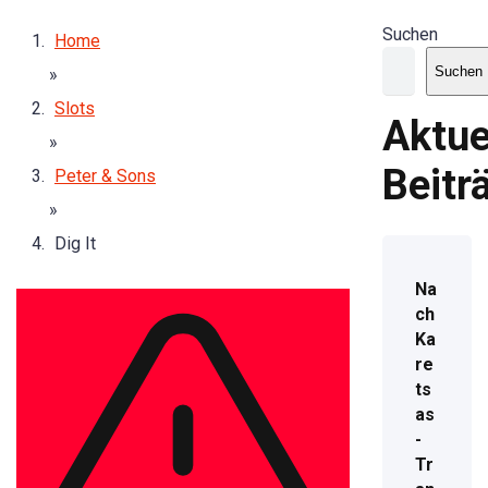
Suchen
Home
Suchen
»
Slots
Aktue
»
Beitr
Peter & Sons
»
Dig It
Na
ch
Ka
re
ts
as
-
Tr