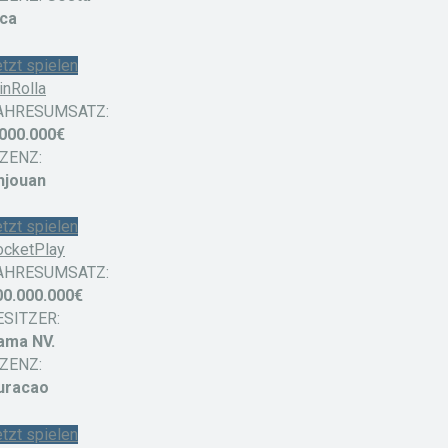
ica
tzt spielen
inRolla
AHRESUMSATZ:
.000.000€
IZENZ:
njouan
tzt spielen
ocketPlay
AHRESUMSATZ:
00.000.000€
ESITZER:
ama NV.
IZENZ:
uracao
tzt spielen