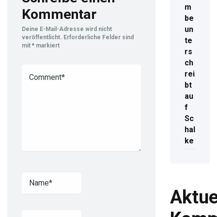
m
Kommentar
be
un
Deine E-Mail-Adresse wird nicht
veröffentlicht.
Erforderliche Felder sind
te
mit
*
markiert
rs
ch
rei
bt
au
f
Sc
hal
ke
Aktue