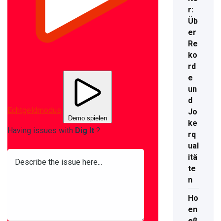
r:
Üb
er
Re
ko
rd
e
un
d
Echtgeldmodus
Jo
Demo spielen
ke
Having issues with
Dig It
?
rq
ual
itä
te
n
Ho
en
eß