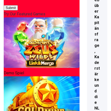
üb
Submit
er
Try Our Featured Games
Ka
pit
än
sf
ra
ge
,
Ka
de
rst
Demo Spiel
är
ke
un
d
di
e
NL