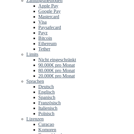
Zahlungsmethoden
Apple Pay
Google Pay
Mastercard
Visa
Paysafecard
Payz
Bitcoin
Ethereum
Tether
Limits
Nicht eingeschränkt
90.000€ pro Monat
80.000€ pro Monat
20.000€ pro Monat
Sprachen
Deutsch
Englisch
Spanisch
Französisch
Italienisch
Polnisch
Lizenzen
Curacao
Komoren