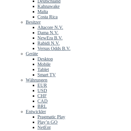
Deutschland
Kahnawake
Malta
Costa Rica
Besitzer
Altacore N.V.
Dama N.V.
NewEra B.V.
Rabidi N.V.
Versus Odds B.V.
Geräte
Desktop
Mobile
Tablet
Smart TV
Währungen
EUR
USD
CHF
CAD
BRL
Entwickler
Pragmatic Play
Play’n GO
NetEnt