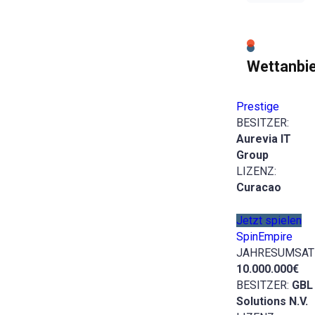
Wettanbie
Prestige
BESITZER:
Aurevia IT
Group
LIZENZ:
Curacao
Jetzt spielen
SpinEmpire
JAHRESUMSAT
10.000.000€
BESITZER:
GBL
Solutions N.V.