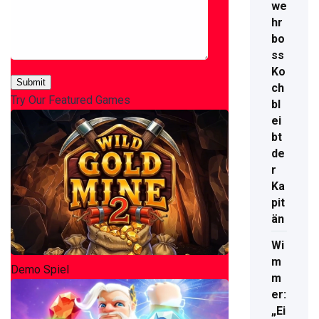
we
hr
bo
ss
Ko
Submit
ch
Try Our Featured Games
bl
ei
bt
de
r
Ka
pit
än
Wi
m
Demo Spiel
m
er:
„Ei