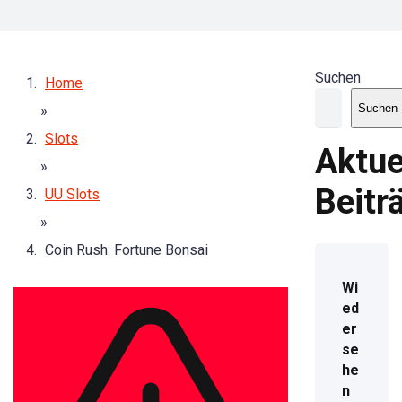
Suchen
Home
Suchen
»
Slots
Aktue
»
Beitr
UU Slots
»
Coin Rush: Fortune Bonsai
Wi
ed
er
se
he
n