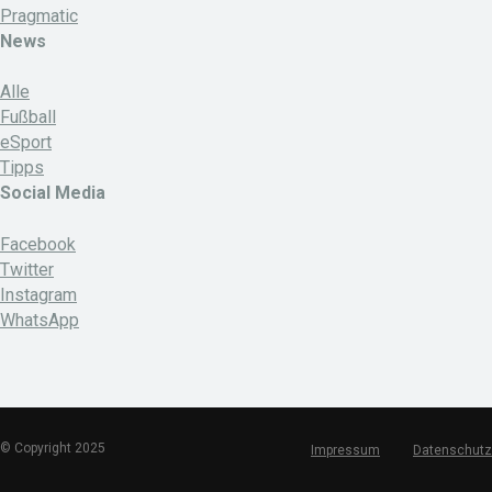
Pragmatic
News
Alle
Fußball
eSport
Tipps
Social Media
Facebook
Twitter
Instagram
WhatsApp
© Copyright 2025
Impressum
Datenschutz