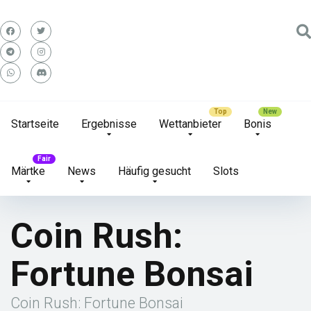
Startseite
Ergebnisse
Wettanbieter
Bonis
Märtke
News
Häufig gesucht
Slots
Coin Rush:
Fortune Bonsai
Coin Rush: Fortune Bonsai