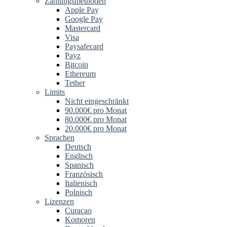
Zahlungsmethoden
Apple Pay
Google Pay
Mastercard
Visa
Paysafecard
Payz
Bitcoin
Ethereum
Tether
Limits
Nicht eingeschränkt
90.000€ pro Monat
80.000€ pro Monat
20.000€ pro Monat
Sprachen
Deutsch
Englisch
Spanisch
Französisch
Italienisch
Polnisch
Lizenzen
Curacao
Komoren