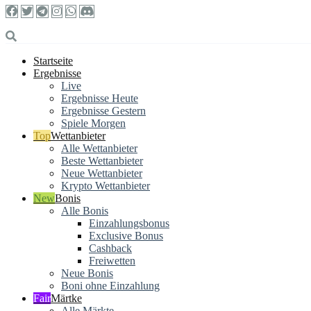
Startseite
Ergebnisse
Live
Ergebnisse Heute
Ergebnisse Gestern
Spiele Morgen
Wettanbieter
Alle Wettanbieter
Beste Wettanbieter
Neue Wettanbieter
Krypto Wettanbieter
Bonis
Alle Bonis
Einzahlungsbonus
Exclusive Bonus
Cashback
Freiwetten
Neue Bonis
Boni ohne Einzahlung
Märtke
Alle Märkte