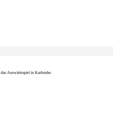
 das Auswärtsspiel in Karlsruhe.