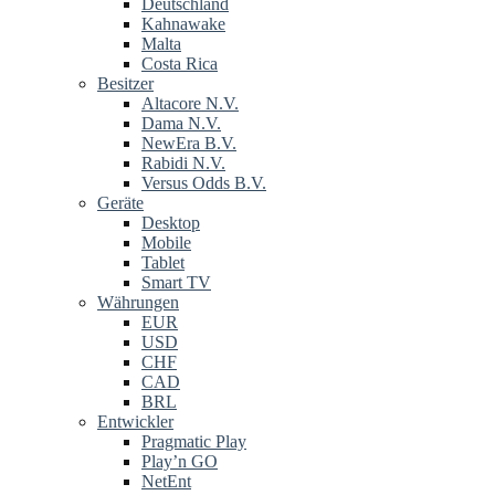
Deutschland
Kahnawake
Malta
Costa Rica
Besitzer
Altacore N.V.
Dama N.V.
NewEra B.V.
Rabidi N.V.
Versus Odds B.V.
Geräte
Desktop
Mobile
Tablet
Smart TV
Währungen
EUR
USD
CHF
CAD
BRL
Entwickler
Pragmatic Play
Play’n GO
NetEnt