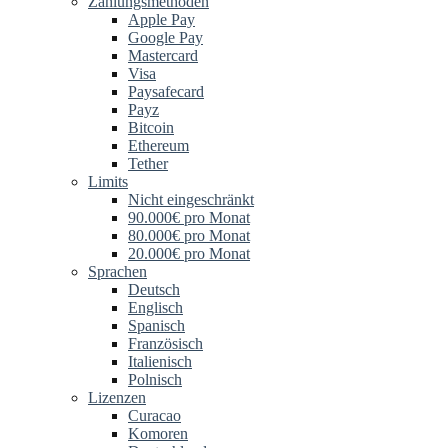
Zahlungsmethoden
Apple Pay
Google Pay
Mastercard
Visa
Paysafecard
Payz
Bitcoin
Ethereum
Tether
Limits
Nicht eingeschränkt
90.000€ pro Monat
80.000€ pro Monat
20.000€ pro Monat
Sprachen
Deutsch
Englisch
Spanisch
Französisch
Italienisch
Polnisch
Lizenzen
Curacao
Komoren