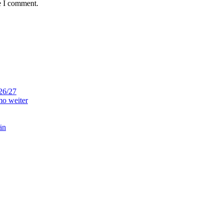
e I comment.
26/27
mo weiter
än